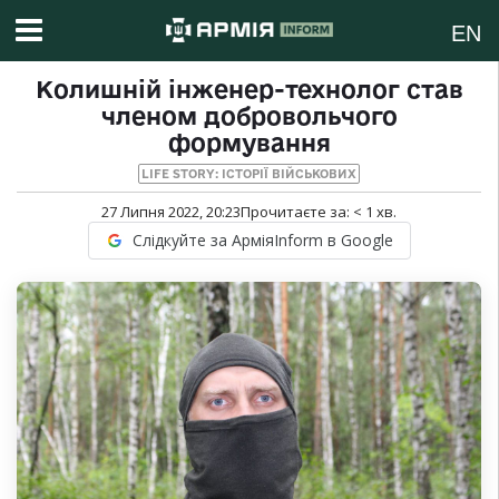
EN
Колишній інженер-технолог став
членом добровольчого
формування
LIFE STORY: ІСТОРІЇ ВІЙСЬКОВИХ
27 Липня 2022, 20:23
Прочитаєте за:
< 1
хв.
Слідкуйте за АрміяInform в Google