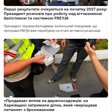
Перші результати очікуються на початку 2027 року:
Президент розповів про роботу над вітчизняною
балістикою та системою FREYJA
Президент України Володимир Зеленський повідомив, що
програма FREYJA вже перебуває на етапі активної реалізації.
«Продавав» вплив на держпосадовців: на
Харківщині затримали ділка, який «вирішував
питання» з бронюванням