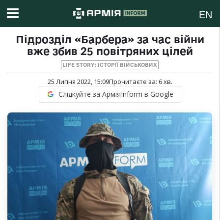
EN
Підрозділ «Барбера» за час війни
вже збив 25 повітряних цілей
LIFE STORY: ІСТОРІЇ ВІЙСЬКОВИХ
25 Липня 2022, 15:09
Прочитаєте за:
6
хв.
Слідкуйте за АрміяInform в Google