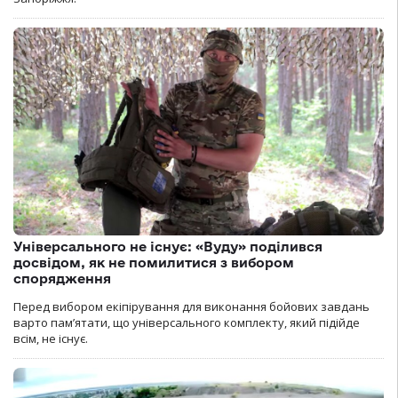
Універсального не існує: «Вуду» поділився
досвідом, як не помилитися з вибором
спорядження
Перед вибором екіпірування для виконання бойових завдань
варто пам’ятати, що універсального комплекту, який підійде
всім, не існує.