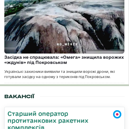
Засідка не спрацювала: «Омега» знищила ворожих
«ждунів» під Покровськом
Українські захисники виявили та знищили ворожі дрони, які
готували засідку на одному з териконів під Покровськом.
ВАКАНСІЇ
Старший оператор
протитанкових ракетних
комплексів