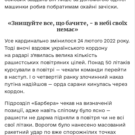
машинки робив побратимам охайні зачіски.
«Знищуйте все, що бачите, − в небі своїх
немає»
Усе кардинально змінилося 24 лютого 2022 року.
Тоді вночі вздовж українського кордону
на радарі з’явилась велика кількість
рашистських повітряних цілей. Понад 50 літаків
курсували в повітрі — чекали команди перейти
в наступ. І о четвертій ранку злочинний наказ
путіна надійшов — орда сарани кинулась через
кордон.
Підрозділ «Барбера» чекав на визначеній
позиції, адже навіть сліпому було ясно —
рашисти не дарма підняли в повітря чи не всі
свої літаки. Ворогом було нанесено масований
ракетний удар по вже спорожнілих точках