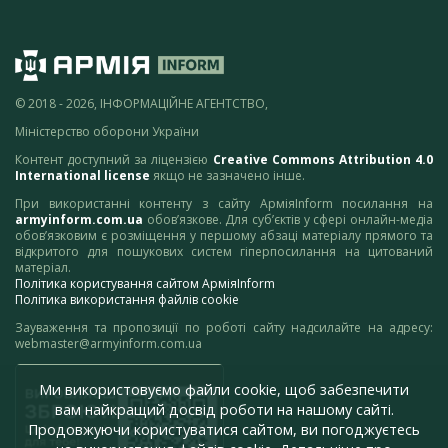
© 2018 - 2026, ІНФОРМАЦІЙНЕ АГЕНТСТВО,
Міністерство оборони України
Контент доступний за ліцензією
Creative Commons Attribution 4.0
International license
якщо не зазначено інше.
При використанні контенту з сайту АрміяInform посилання на
armyinform.com.ua
обов’язкове. Для суб’єктів у сфері онлайн-медіа
обов’язковим є розміщення у першому абзаці матеріалу прямого та
відкритого для пошукових систем гіперпосилання на цитований
матеріал.
Політика користування сайтом АрміяInform
Політика використання файлів cookie
Зауваження та пропозиції по роботі сайту надсилайте на адресу:
webmaster@armyinform.com.ua
Ми використовуємо файли cookie, щоб забезпечити
вам найкращий досвід роботи на нашому сайті.
Продовжуючи користуватися сайтом, ви погоджуєтесь