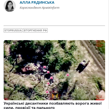
АЛЛА РЯДИНСЬКА
Кореспондент АрміяInform
STOPRUSSIA
ВТОРГНЕННЯ РФ
Українські десантники позбавляють ворога живої
сили, провізії та пального