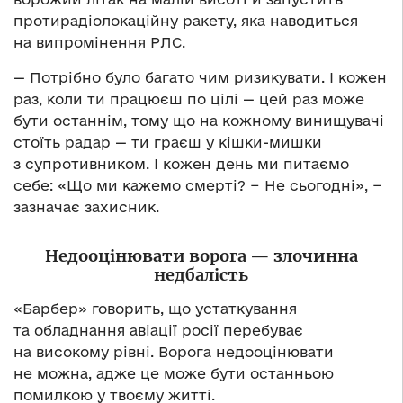
протирадіолокаційну ракету, яка наводиться
на випромінення РЛС.
— Потрібно було багато чим ризикувати. І кожен
раз, коли ти працюєш по цілі — цей раз може
бути останнім, тому що на кожному винищувачі
стоїть радар — ти граєш у кішки-мишки
з супротивником. І кожен день ми питаємо
себе: «Що ми кажемо смерті? − Не сьогодні», −
зазначає захисник.
Недооцінювати ворога — злочинна
недбалість
«Барбер» говорить, що устаткування
та обладнання авіації росії перебуває
на високому рівні. Ворога недооцінювати
не можна, адже це може бути останньою
помилкою у твоєму житті.