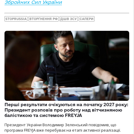
Збройних Сил України
STOPRUSSIA
ВТОРГНЕННЯ РФ
ДШВ ЗСУ
САПЕРИ
Перші результати очікуються на початку 2027 року:
Президент розповів про роботу над вітчизняною
балістикою та системою FREYJA
Президент України Володимир Зеленський повідомив, що
програма FREYJA вже перебуває на етапі активної реалізації.