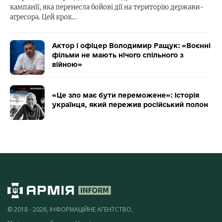
кампанії, яка перенесла бойові дії на територію держави-
агресора. Цей крок…
Актор і офіцер Володимир Ращук: «Воєнні
фільми не мають нічого спільного з
війною»
«Це зло має бути переможене»: історія
українця, який пережив російський полон
© 2018 - 2026, ІНФОРМАЦІЙНЕ АГЕНТСТВО,