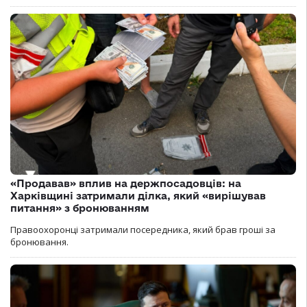
«Продавав» вплив на держпосадовців: на
Харківщині затримали ділка, який «вирішував
питання» з бронюванням
Правоохоронці затримали посередника, який брав гроші за
бронювання.