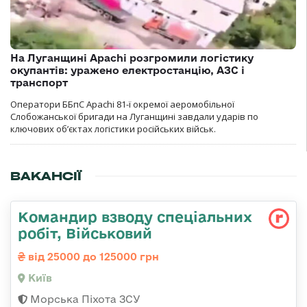
На Луганщині Apachi розгромили логістику
окупантів: уражено електростанцію, АЗС і
транспорт
Оператори ББпС Apachi 81-ї окремої аеромобільної
Слобожанської бригади на Луганщині завдали ударів по
ключових об’єктах логістики російських військ.
ВАКАНСІЇ
Командир взводу спеціальних
робіт, Військовий
від 25000 до 125000 грн
Київ
Морська Піхота ЗСУ