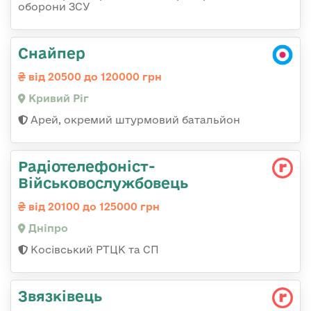
оборони ЗСУ
Снайпер
від 20500 до 120000 грн
Кривий Ріг
Арей, окремий штурмовий батальйон
Радіотелефоніст-
Військовослужбовець
від 20100 до 125000 грн
Дніпро
Косівський РТЦК та СП
Звязківець