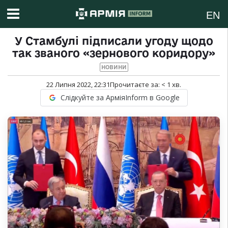
EN
У Стамбулі підписали угоду щодо
так званого «зернового коридору»
НОВИНИ
22 Липня 2022, 22:31
Прочитаєте за:
< 1
хв.
Слідкуйте за АрміяInform в Google