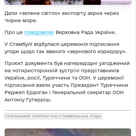
Дали «зелене світло» експорту зерна через
Чорне море.
Про це
повідомляє
Верховна Рада України.
У Стамбулі відбулася церемонія підписання
угоди щодо так званого «зернового коридору».
Проєкт документа був напередодні узгоджений
на чотиристоронній зустрічі представників
України, росії, Туреччини та ООН. У церемонії
підписання взяли участь Президент Туреччини
Реджеп Ердоган і Генеральний секретар ООН
Антоніу Гутерріш.
ГЕНЕРАЛЬНИЙ СЕКРЕТАР ООН
СТАМБУЛЬСЬКА УГОДА