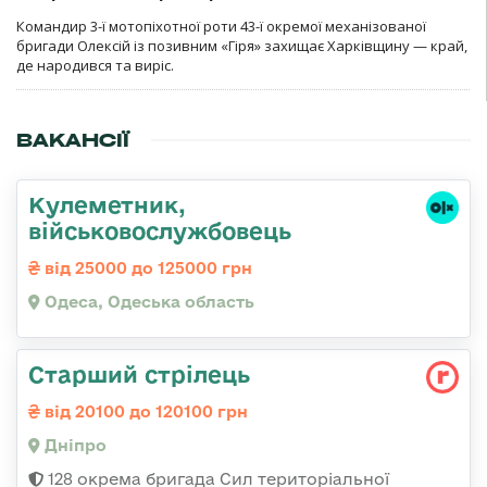
Командир 3-ї мотопіхотної роти 43-ї окремої механізованої
бригади Олексій із позивним «Гіря» захищає Харківщину — край,
де народився та виріс.
ВАКАНСІЇ
Кулеметник,
військовослужбовець
від 25000 до 125000 грн
Одеса, Одеська область
Старший стрілець
від 20100 до 120100 грн
Дніпро
128 окрема бригада Сил територіальної