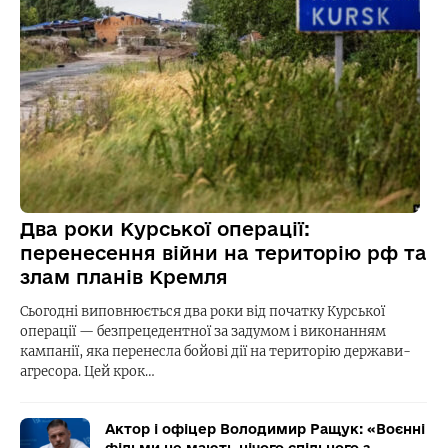
Два роки Курської операції:
перенесення війни на територію рф та
злам планів Кремля
Сьогодні виповнюється два роки від початку Курської
операції — безпрецедентної за задумом і виконанням
кампанії, яка перенесла бойові дії на територію держави-
агресора. Цей крок…
Актор і офіцер Володимир Ращук: «Воєнні
фільми не мають нічого спільного з