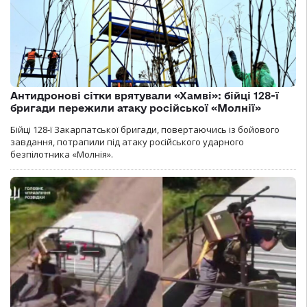
Антидронові сітки врятували «Хамві»: бійці 128-ї
бригади пережили атаку російської «Молнії»
Бійці 128-ї Закарпатської бригади, повертаючись із бойового
завдання, потрапили під атаку російського ударного
безпілотника «Молнія».