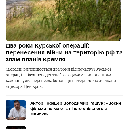
Два роки Курської операції:
перенесення війни на територію рф та
злам планів Кремля
Сьогодні виповнюється два роки від початку Курської
операції — безпрецедентної за задумом і виконанням
кампанії, яка перенесла бойові дії на територію держави-
агресора. Цей крок…
Актор і офіцер Володимир Ращук: «Воєнні
фільми не мають нічого спільного з
війною»