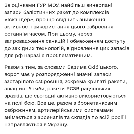
За оцінками ГУР МОУ, найбільш вичерпані
запаси балістичних ракет до комплексів
«Іскандер», про що свідчить зниження
активності використання цього озброєння
останнім часом. При цьому, через
запровадження санкцій і обмеженням доступу
до західних технологій, відновлення цих запасів
для рф наразі є проблематичним.
Разом з тим, за словами Вадима Скібіцького,
ворог має у розпорядженні значні запаси
застарілого озброєння, зокрема крилаті ракети,
авіаційні бомби, ракети РСЗВ радянських
зразків, що сьогодні активно використовуються
на полі бою. Все це, разом з бронетанковим
озброєнням, артилерійськими системами
знімається з арсеналів та складів по всій росії і
направляється в Україну.