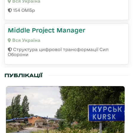
Вся Україна
154 ОМБр
Middle Project Manager
Вся Україна
Структура цифрової трансформації Сил
Оборони
ПУБЛІКАЦІЇ