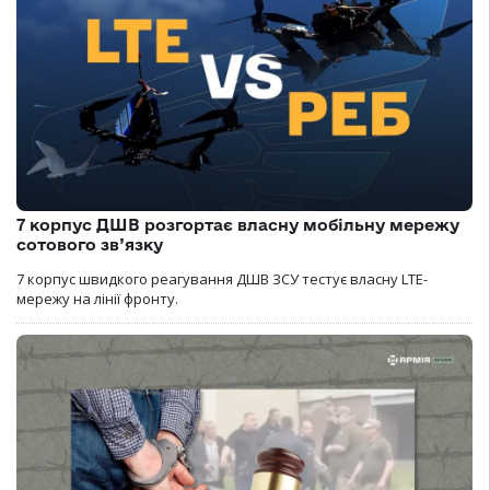
7 корпус ДШВ розгортає власну мобільну мережу
сотового зв’язку
7 корпус швидкого реагування ДШВ ЗСУ тестує власну LTE-
мережу на лінії фронту.