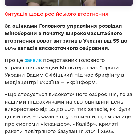
Ситуація щодо російського вторгнення
За оцінками Головного управління розвідки
Міноборони з початку широкомасштабного
вторгнення ворог витратив в Україні від 55 до
60% запасів високоточного озброєння.
Про це
заявив
представник Головного
управління розвідки Міністерства оборони
України Вадим Скібіцький під час брифінгу в
Медіацентрі Україна — Укрінформ.
«Що стосується високоточного озброєння, то за
нашими підрахунками на сьогоднішній день
використано від 55 до 60% тих запасів, які були
до війни», – сказав він, уточнивши, що мова йде
про системи «Іскандер», «Калібр», крилаті
ракети повітряного базування Х101 і Х505.