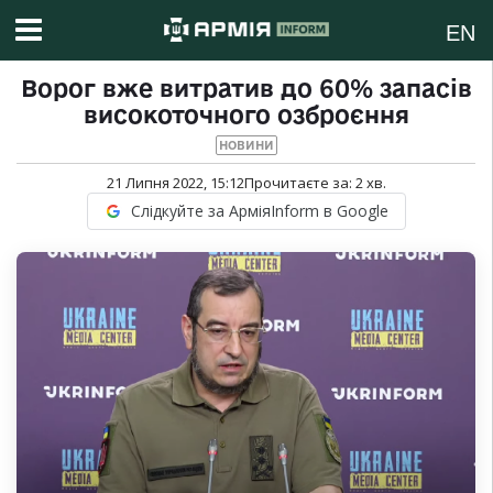
EN
Ворог вже витратив до 60% запасів
високоточного озброєння
НОВИНИ
21 Липня 2022, 15:12
Прочитаєте за:
2
хв.
Слідкуйте за АрміяInform в Google