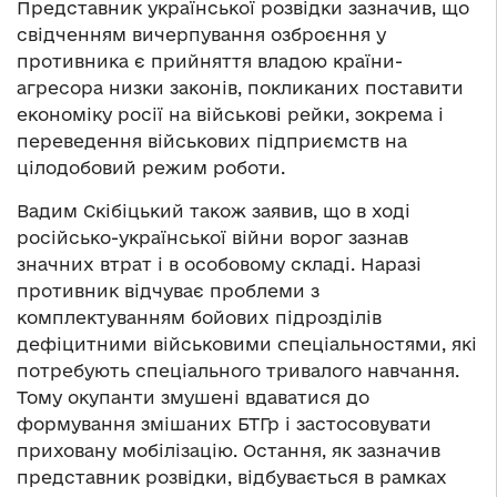
Представник української розвідки зазначив, що
свідченням вичерпування озброєння у
противника є прийняття владою країни-
агресора низки законів, покликаних поставити
економіку росії на військові рейки, зокрема і
переведення військових підприємств на
цілодобовий режим роботи.
Вадим Скібіцький також заявив, що в ході
російсько-української війни ворог зазнав
значних втрат і в особовому складі. Наразі
противник відчуває проблеми з
комплектуванням бойових підрозділів
дефіцитними військовими спеціальностями, які
потребують спеціального тривалого навчання.
Тому окупанти змушені вдаватися до
формування змішаних БТГр і застосовувати
приховану мобілізацію. Остання, як зазначив
представник розвідки, відбувається в рамках