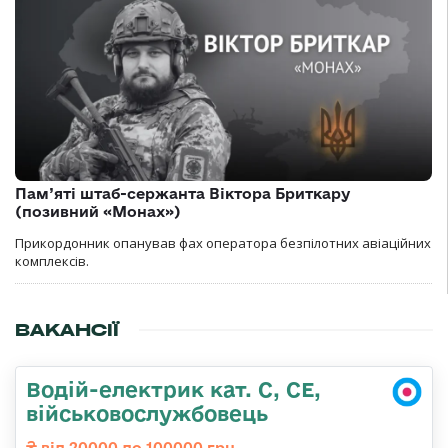
Пам’яті штаб-сержанта Віктора Бриткару
(позивний «Монах»)
Прикордонник опанував фах оператора безпілотних авіаційних
комплексів.
ВАКАНСІЇ
Водій-електрик кат. С, СЕ,
військовослужбовець
від 20000 до 100000 грн