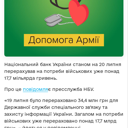
Національний банк України станом на 20 липня
перерахував на потреби військових уже понад
17,7 мільярда гривень.
Про це
повідомля
є пресслужба НБУ.
«19 липня було перераховано 34,4 млн грн для
Державної служби спеціального зв’язку та
захисту інформації України. Загалом на потреби
військових уже перераховано понад 17,7 млрд
грн», – йдеться у повідомленні.