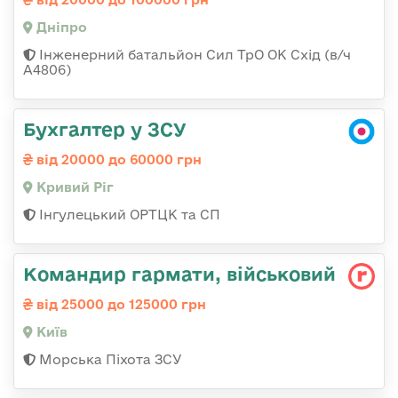
Дніпро
Інженерний батальйон Сил ТрО ОК Схід (в/ч
А4806)
Бухгалтер у ЗСУ
від 20000 до 60000 грн
Кривий Ріг
Інгулецький ОРТЦК та СП
Командиp гаpмати, військовий
від 25000 до 125000 грн
Київ
Морська Піхота ЗСУ