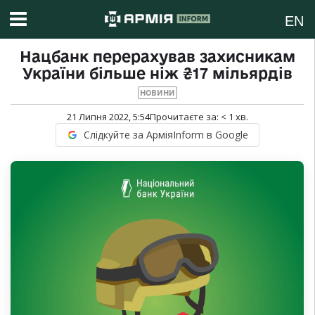
EN
Нацбанк перерахував захисникам
України більше ніж ₴17 мільярдів
НОВИНИ
21 Липня 2022, 5:54
Прочитаєте за:
< 1
хв.
Слідкуйте за АрміяInform в Google