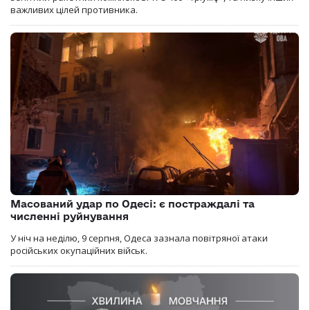
важливих цілей противника.
Масований удар по Одесі: є постраждалі та
численні руйнування
У ніч на неділю, 9 серпня, Одеса зазнала повітряної атаки
російських окупаційних військ.