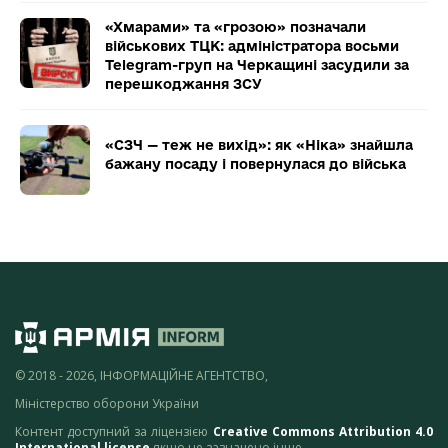
«Хмарами» та «грозою» позначали
військових ТЦК: адміністратора восьми
Telegram-груп на Черкащині засудили за
перешкоджання ЗСУ
«СЗЧ — теж не вихід»: як «Ніка» знайшла
бажану посаду і повернулася до війська
© 2018 - 2026, ІНФОРМАЦІЙНЕ АГЕНТСТВО,
Міністерство оборони України
Контент доступний за ліцензією
Creative Commons Attribution 4.0
International license
якщо не зазначено інше.