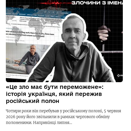
«Це зло має бути переможене»:
історія українця, який пережив
російський полон
Чотири роки він перебував у російському полоні, 5 червня
2026 року його звільнили в рамках чергового обміну
полоненими. Наприкінці липня…