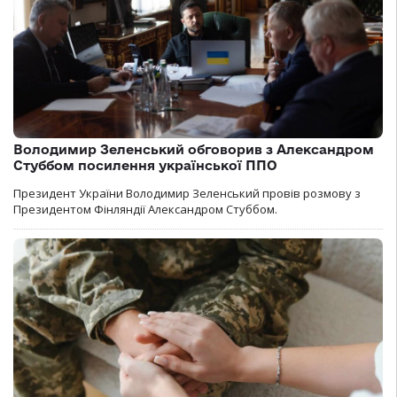
Володимир Зеленський обговорив з Александром
Стуббом посилення української ППО
Президент України Володимир Зеленський провів розмову з
Президентом Фінляндії Александром Стуббом.