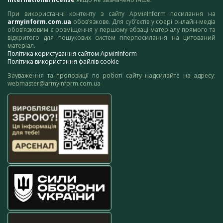
При використанні контенту з сайту АрміяInform посилання на
armyinform.com.ua
обов’язкове. Для суб’єктів у сфері онлайн-медіа
обов’язковим є розміщення у першому абзаці матеріалу прямого та
відкритого для пошукових систем гіперпосилання на цитований
матеріал.
Політика користування сайтом АрміяInform
Політика використання файлів cookie
Зауваження та пропозиції по роботі сайту надсилайте на адресу:
webmaster@armyinform.com.ua