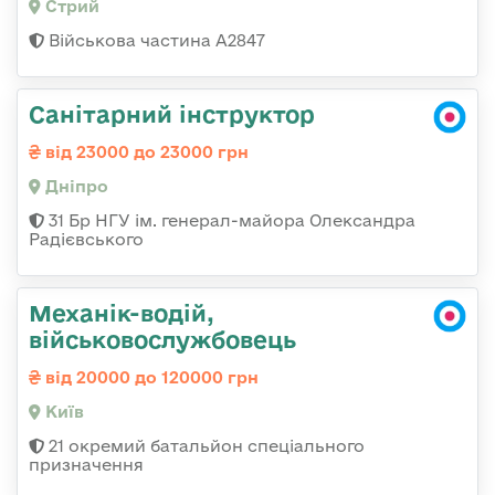
Стрий
Військова частина А2847
Санітарний інструктор
від 23000 до 23000 грн
Дніпро
31 Бр НГУ ім. генерал-майора Олександра
Радієвського
Механік-водій,
військовослужбовець
від 20000 до 120000 грн
Київ
21 окремий батальйон спеціального
призначення