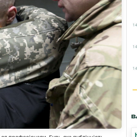
14
14
14
В