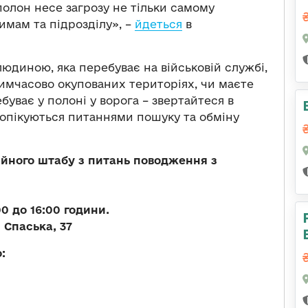
полон несе загрозу не тільки самому
имам та підрозділу», –
йдеться
в
людиною, яка перебуває на військовій службі,
тимчасово окупованих територіях, чи маєте
буває у полоні у ворога – звертайтеся в
і опікуються питаннями пошуку та обміну
ійного штабу з питань поводження з
0 до 16:00 години.
 Спаська, 37
о: