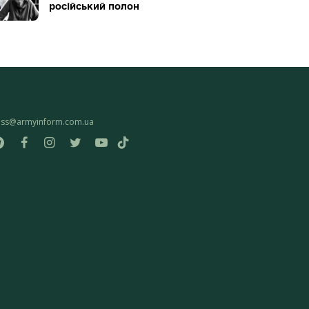
російський полон
ess@armyinform.com.ua