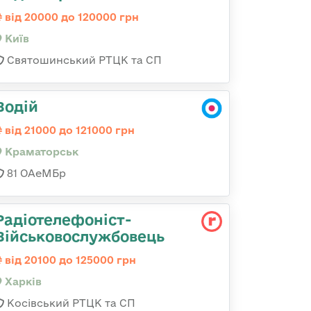
від 20000 до 120000 грн
Київ
Святошинський РТЦК та СП
Водій
від 21000 до 121000 грн
Краматорськ
81 ОАеМБр
Радіотелефоніст-
Військовослужбовець
від 20100 до 125000 грн
Харків
Косівський РТЦК та СП