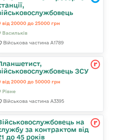
станції,
військовослужбовець
від 20000 до 25000 грн
Васильків
Військова частина А1789
Планшетист,
військовослужбовець ЗСУ
від 20000 до 50000 грн
Рівне
Військова частина А3395
Військовослужбовець на
службу за контрактом від
21 до 45 років