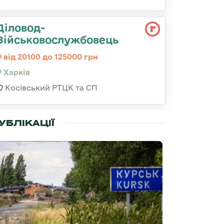
Діловод-
Військовослужбовець
від 20100 до 125000 грн
Харків
Косівський РТЦК та СП
УБЛІКАЦІЇ