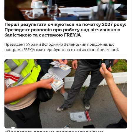
Перші результати очікуються на початку 2027 року:
Президент розповів про роботу над вітчизняною
балістикою та системою FREYJA
Президент України Володимир Зеленський повідомив, що
програма FREYJA вже перебуває на етапі активної реалізації.