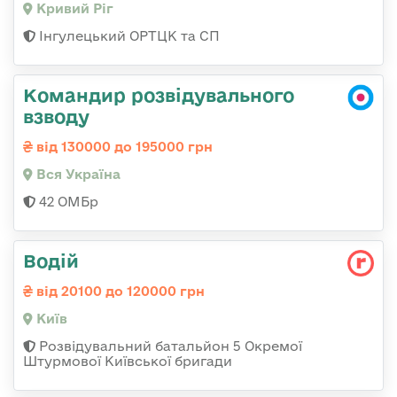
Кривий Ріг
Інгулецький ОРТЦК та СП
Командир розвідувального
взводу
від 130000 до 195000 грн
Вся Україна
42 ОМБр
Водій
від 20100 до 120000 грн
Київ
Розвідувальний батальйон 5 Окремої
Штурмової Київської бригади