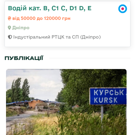
Водій кат. В, С1 С, D1 D, E
від 50000 до 120000 грн
Дніпро
Індустіральний РТЦК та СП (Дніпро)
ПУБЛІКАЦІЇ