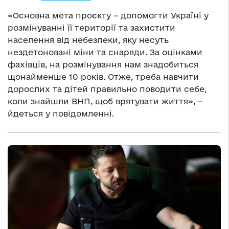
«Основна мета проєкту – допомогти Україні у
розмінуванні її території та захистити
населення від небезпеки, яку несуть
нездетоновані міни та снаряди. За оцінками
фахівців, на розмінування нам знадобиться
щонайменше 10 років. Отже, треба навчити
дорослих та дітей правильно поводити себе,
коли знайшли ВНП, щоб врятувати життя», –
йдеться у повідомленні.