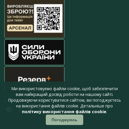
Ми використовуємо файли cookie, щоб забезпечити
вам найкращий досвід роботи на нашому сайті.
Продовжуючи користуватися сайтом, ви погоджуєтесь
press@armyinform.com.ua
на використання файлів cookie. Детальніше про
політику використання файлів cookie
.
Погоджуюсь