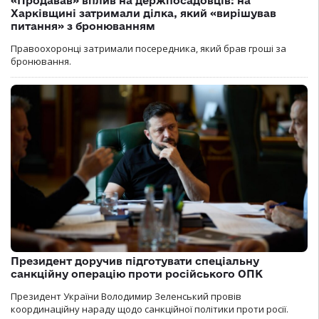
«Продавав» вплив на держпосадовців: на
Харківщині затримали ділка, який «вирішував
питання» з бронюванням
Правоохоронці затримали посередника, який брав гроші за
бронювання.
Президент доручив підготувати спеціальну
санкційну операцію проти російського ОПК
Президент України Володимир Зеленський провів
координаційну нараду щодо санкційної політики проти росії.