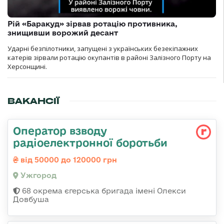
Рій «Баракуд» зірвав ротацію противника,
знищивши ворожий десант
Ударні безпілотники, запущені з українських безекіпажних
катерів зірвали ротацію окупантів в районі Залізного Порту на
Херсонщині.
ВАКАНСІЇ
Оператор взводу
радіоелектронної боротьби
від 50000 до 120000 грн
Ужгород
68 окрема єгерська бригада імені Олекси
Довбуша