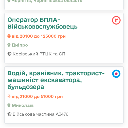
Чернігів, Чернігівська область
Оператор БПЛА-
Військовослужбовець
від 20100 до 125000 грн
Дніпро
Косівський РТЦК та СП
Водій, кранівник, тракторист-
машиніст екскаватора,
бульдозера
від 21000 до 51000 грн
Миколаїв
Військова частина А3476