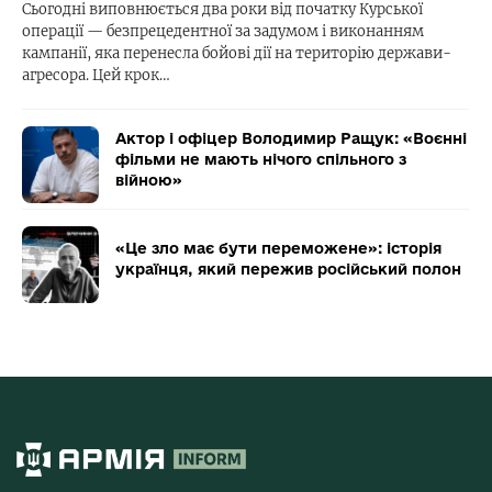
Сьогодні виповнюється два роки від початку Курської
операції — безпрецедентної за задумом і виконанням
кампанії, яка перенесла бойові дії на територію держави-
агресора. Цей крок…
Актор і офіцер Володимир Ращук: «Воєнні
фільми не мають нічого спільного з
війною»
«Це зло має бути переможене»: історія
українця, який пережив російський полон