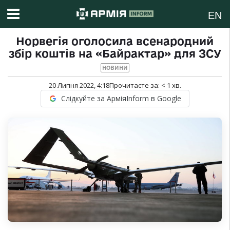
EN
Норвегія оголосила всенародний
збір коштів на «Байрактар» для ЗСУ
НОВИНИ
20 Липня 2022, 4:18
Прочитаєте за:
< 1
хв.
Слідкуйте за АрміяInform в Google