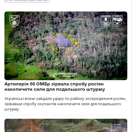
Артилерія 66 ОМБр зірвала спробу росіян
накопичити сили для подальшого штурму
Українські воїни завдали удару по району зосередження росіян,
зірвавши спробу окупантів накопичити сили для подальшого
штурму.