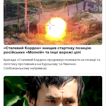
«Сталевий Кордон» знищив стартову позицію
російських «Молній» та інші ворожі цілі
Бригада «Сталевий Кордон» продовжує полювати на позиції та
логістику противника на Курському та Північно-
Слобожанському напрямках.