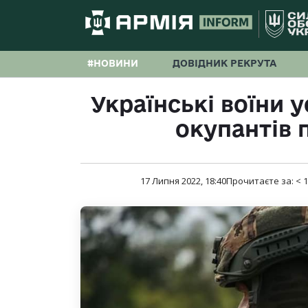
#НОВИНИ
ДОВІДНИК РЕКРУТА
Українські воїни 
окупантів 
17 Липня 2022, 18:40
Прочитаєте за:
< 1