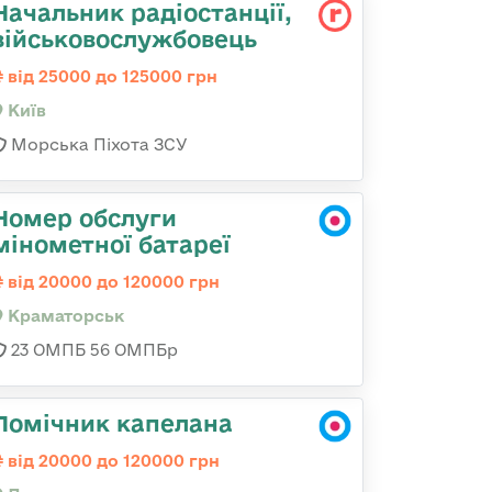
Начальник радіостанції,
військовослужбовець
від 25000 до 125000 грн
Київ
Морська Піхота ЗСУ
Номер обслуги
мінометної батареї
від 20000 до 120000 грн
Краматорськ
23 ОМПБ 56 ОМПБр
Помічник капелана
від 20000 до 120000 грн