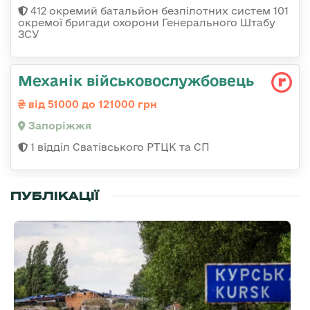
412 окремий батальйон безпілотних систем 101
окремої бригади охорони Генерального Штабу
ЗСУ
Механік військовослужбовець
від 51000 до 121000 грн
Запоріжжя
1 відділ Сватівського РТЦК та СП
ПУБЛІКАЦІЇ