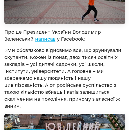
Про це Президент України Володимир
Зеленський
написав
у Facebook:
«Ми обовʼязково відновимо все, що зруйнували
окупанти. Кожен із понад двох тисяч освітніх
закладів – усі дитячі садочки, усі школи,
інститути, університети. А головне – ми
збережемо нашу людяність і нашу
цивілізованість. А от російське суспільство з
такою кількістю вбивць і катів залишиться
скаліченим на покоління, причому з власної ж
вини».