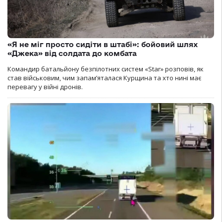
«Я не міг просто сидіти в штабі»: бойовий шлях
«Джека» від солдата до комбата
Командир батальйону безпілотних систем «Star» розповів, як
став військовим, чим запам’яталася Курщина та хто нині має
перевагу у війні дронів.