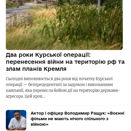
Два роки Курської операції:
перенесення війни на територію рф та
злам планів Кремля
Сьогодні виповнюється два роки від початку Курської
операції — безпрецедентної за задумом і виконанням
кампанії, яка перенесла бойові дії на територію держави-
агресора. Цей крок…
Актор і офіцер Володимир Ращук: «Воєнні
фільми не мають нічого спільного з
війною»