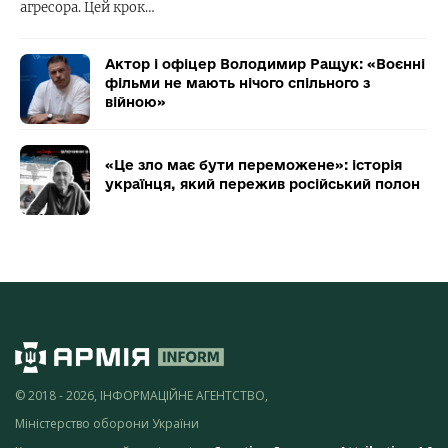
агресора. Цей крок…
Актор і офіцер Володимир Ращук: «Воєнні
фільми не мають нічого спільного з
війною»
«Це зло має бути переможене»: історія
українця, який пережив російський полон
© 2018 - 2026, ІНФОРМАЦІЙНЕ АГЕНТСТВО,
Міністерство оборони України