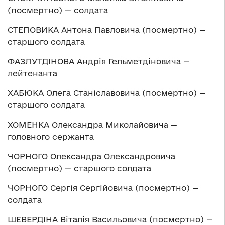
(посмертно) — солдата
СТЕПОВИКА Антона Павловича (посмертно) —
старшого солдата
ФАЗЛУТДІНОВА Андрія Гельметдіновича —
лейтенанта
ХАБЮКА Олега Станіславовича (посмертно) —
старшого солдата
ХОМЕНКА Олександра Миколайовича —
головного сержанта
ЧОРНОГО Олександра Олександровича
(посмертно) — старшого солдата
ЧОРНОГО Сергія Сергійовича (посмертно) —
солдата
ШЕВЕРДІНА Віталія Васильовича (посмертно) —