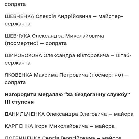
солдата
ШЕВЧЕНКА Олексія Андрійовича — майстер-
сержанта
ШЕВЧУКА Олександра Миколайовича
(посмертно) — солдата
ШИРОБОКОВА Олександра Вікторовича — штаб-
сержанта
ЯКОВЕНКА Максима Петровича (посмертно) —
солдата
Нагородити медаллю “За бездоганну службу”
ІІІ ступеня
ДАНИЛЬЧЕНКА Олександра Олеговича — майора
КАРПЕНКА Ігоря Миколайовича — майора
ЛОГВИНЕНКА Сергія Георгійовича — майора