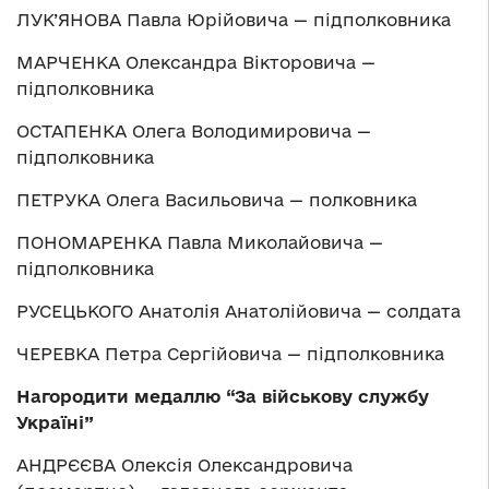
ЛУК’ЯНОВА Павла Юрійовича — підполковника
МАРЧЕНКА Олександра Вікторовича —
підполковника
ОСТАПЕНКА Олега Володимировича —
підполковника
ПЕТРУКА Олега Васильовича — полковника
ПОНОМАРЕНКА Павла Миколайовича —
підполковника
РУСЕЦЬКОГО Анатолія Анатолійовича — солдата
ЧЕРЕВКА Петра Сергійовича — підполковника
Нагородити медаллю “За військову службу
Україні”
АНДРЄЄВА Олексія Олександровича