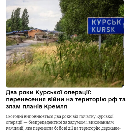
Два роки Курської операції:
перенесення війни на територію рф та
злам планів Кремля
Сьогодні виповнюється два роки від початку Курської
операції — безпрецедентної за задумом і виконанням
кампанії, яка перенесла бойові дії на територію держави-