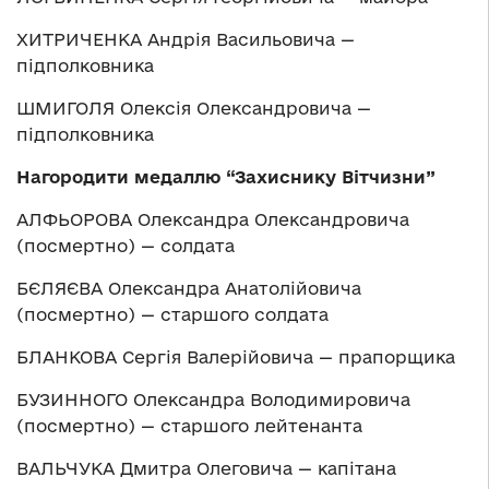
ХИТРИЧЕНКА Андрія Васильовича —
підполковника
ШМИГОЛЯ Олексія Олександровича —
підполковника
Нагородити медаллю “Захиснику Вітчизни”
АЛФЬОРОВА Олександра Олександровича
(посмертно) — солдата
БЄЛЯЄВА Олександра Анатолійовича
(посмертно) — старшого солдата
БЛАНКОВА Сергія Валерійовича — прапорщика
БУЗИННОГО Олександра Володимировича
(посмертно) — старшого лейтенанта
ВАЛЬЧУКА Дмитра Олеговича — капітана