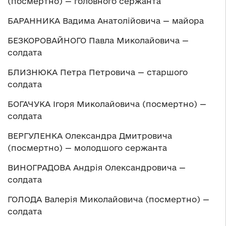
(посмертно) — головного сержанта
БАРАННИКА Вадима Анатолійовича — майора
БЕЗКОРОВАЙНОГО Павла Миколайовича —
солдата
БЛИЗНЮКА Петра Петровича — старшого
солдата
БОГАЧУКА Ігоря Миколайовича (посмертно) —
солдата
ВЕРГУЛЕНКА Олександра Дмитровича
(посмертно) — молодшого сержанта
ВИНОГРАДОВА Андрія Олександровича —
солдата
ГОЛОДА Валерія Миколайовича (посмертно) —
солдата