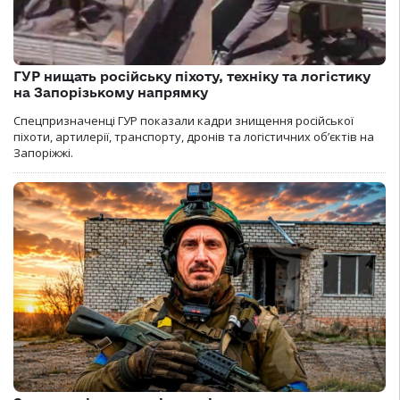
ГУР нищать російську піхоту, техніку та логістику
на Запорізькому напрямку
Спецпризначенці ГУР показали кадри знищення російської
піхоти, артилерії, транспорту, дронів та логістичних об’єктів на
Запоріжжі.