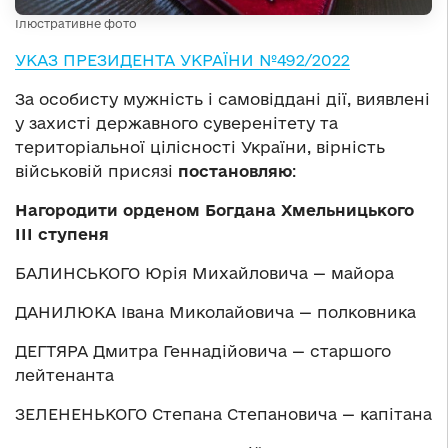
Ілюстративне фото
УКАЗ ПРЕЗИДЕНТА УКРАЇНИ №492/2022
За особисту мужність і самовіддані дії, виявлені
у захисті державного суверенітету та
територіальної цілісності України, вірність
військовій присязі
постановляю
:
Нагородити орденом Богдана Хмельницького
ІІІ ступеня
БАЛИНСЬКОГО Юрія Михайловича — майора
ДАНИЛЮКА Івана Миколайовича — полковника
ДЕГТЯРА Дмитра Геннадійовича — старшого
лейтенанта
ЗЕЛЕНЕНЬКОГО Степана Степановича — капітана