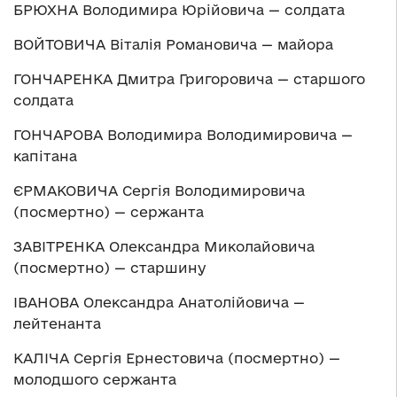
БРЮХНА Володимира Юрійовича — солдата
ВОЙТОВИЧА Віталія Романовича — майора
ГОНЧАРЕНКА Дмитра Григоровича — старшого
солдата
ГОНЧАРОВА Володимира Володимировича —
капітана
ЄРМАКОВИЧА Сергія Володимировича
(посмертно) — сержанта
ЗАВІТРЕНКА Олександра Миколайовича
(посмертно) — старшину
ІВАНОВА Олександра Анатолійовича —
лейтенанта
КАЛІЧА Сергія Ернестовича (посмертно) —
молодшого сержанта