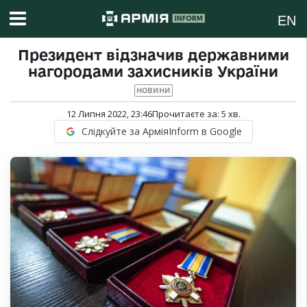
EN
Президент відзначив державними
нагородами захисників України
НОВИНИ
12 Липня 2022, 23:46
Прочитаєте за:
5
хв.
Слідкуйте за АрміяInform в Google