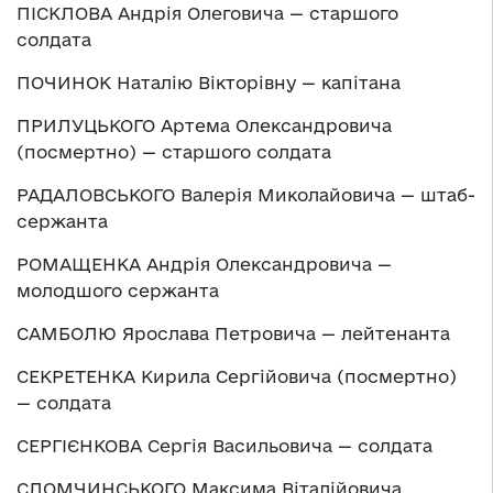
ПІСКЛОВА Андрія Олеговича — старшого
солдата
ПОЧИНОК Наталію Вікторівну — капітана
ПРИЛУЦЬКОГО Артема Олександровича
(посмертно) — старшого солдата
РАДАЛОВСЬКОГО Валерія Миколайовича — штаб-
сержанта
РОМАЩЕНКА Андрія Олександровича —
молодшого сержанта
САМБОЛЮ Ярослава Петровича — лейтенанта
СЕКРЕТЕНКА Кирила Сергійовича (посмертно)
— солдата
СЕРГІЄНКОВА Сергія Васильовича — солдата
СЛОМЧИНСЬКОГО Максима Віталійовича