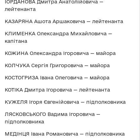
ІОРДАНОВА Дмитра Анатолійовича —
лейтенанта
КАЗАРЯНА Ашота Аршаковича — лейтенанта
КЛИМЕНКА Олександра Михайловича —
капітана
КОЖИНА Олександра Ігоровича — майора
КОЛЧУКА Сергія Григоровича — майора
КОСТОГРИЗА Івана Олеговича — майора
КОТІКА Дмитра Ігоровича — лейтенанта
КУЖЕЛЯ Ігоря Євгенійовича — підполковника
ЛЯСКОВСЬКОГО Вадима Ігоровича —
підполковника
МЕДІНЦЯ Івана Романовича — підполковника