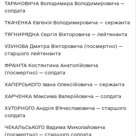
ТАРАНОВИЧА Володимира Володимировича —
солдата
ТКАЧЕНКА Євгенія Володимировича — сержанта
ТЯГНИРЯДНА Сергія Вікторовича — лейтенанта
УЗУНОВА Дмитра Вікторовича (посмертно) —
старшого лейтенанта
ФРАІНТА Костянтина Анатолійовича
(посмертно) — солдата
ХАПЕРСЬКОГО Івана Олексійовича — сержанта
ХАРЧЕНКА Максима Валерійовича — солдата
ХУТОРНОГО Андрія В’ячеславовича — старшого
солдата
ЧЕКАЛЬСЬКОГО Вадима Миколайовича
(посмертно) — старшого солдата