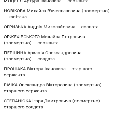
МОЦЕЛЯ Артура Івановича — сержанта
НОВІКОВА Михайла В’ячеславовича (посмертно)
— капітана
ОГРИЗЬКА Андрія Миколайовича — солдата
ОРЖЕХІВСЬКОГО Михайла Петровича
(посмертно) — сержанта
ПЕРШИНА Аркадія Олександровича
(посмертно) — солдата
ПРОШАКА Віктора Івановича — старшого
сержанта
РАЧКА Олександра Вікторовича (посмертно) —
старшого сержанта
СТЕПАНЮКА Ігоря Дмитровича (посмертно) —
старшого солдата