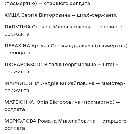
(посмертно) — старшого солдата
КУЩА Сергія Вікторовича — штаб-сержанта
ЛАПУТІНА Олексія Миколайовича — головного
сержанта
ЛЕВАХІНА Артура Олександровича (посмертно)
— солдата
ЛЮБАРСЬКОГО Віталія Георгійовича — штаб-
сержанта
МАРЧИШИНА Андрія Михайловича — майстер-
сержанта
МАТВІЄНКА Юрія Вікторовича (посмертно) —
солдата
МЄРКУЛОВА Романа Миколайовича — старшого
солдата