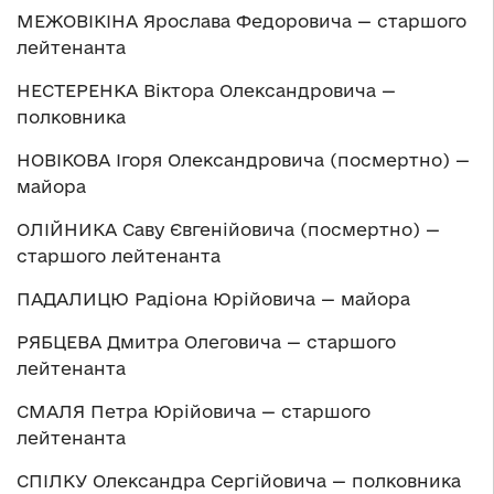
МЕЖОВІКІНА Ярослава Федоровича — старшого
лейтенанта
НЕСТЕРЕНКА Віктора Олександровича —
полковника
НОВІКОВА Ігоря Олександровича (посмертно) —
майора
ОЛІЙНИКА Саву Євгенійовича (посмертно) —
старшого лейтенанта
ПАДАЛИЦЮ Радіона Юрійовича — майора
РЯБЦЕВА Дмитра Олеговича — старшого
лейтенанта
СМАЛЯ Петра Юрійовича — старшого
лейтенанта
СПІЛКУ Олександра Сергійовича — полковника