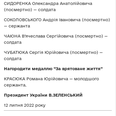
СИДОРЕНКА Олександра Анатолійовича
(посмертно) — солдата
СОКОЛОВСЬКОГО Андрія Івановича (посмертно)
— сержанта
ЧАЮНА В’ячеслава Сергійовича (посмертно) —
солдата
ЧУБАТЮКА Сергія Юрійовича (посмертно) —
солдата
Нагородити медаллю “За врятоване життя”
КРАСЮКА Романа Юрійовича — молодшого
сержанта.
Президент України В.ЗЕЛЕНСЬКИЙ
12 липня 2022 року