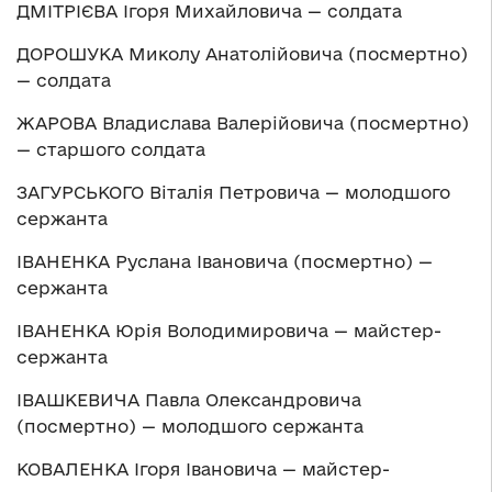
ДМІТРІЄВА Ігоря Михайловича — солдата
ДОРОШУКА Миколу Анатолійовича (посмертно)
— солдата
ЖАРОВА Владислава Валерійовича (посмертно)
— старшого солдата
ЗАГУРСЬКОГО Віталія Петровича — молодшого
сержанта
ІВАНЕНКА Руслана Івановича (посмертно) —
сержанта
ІВАНЕНКА Юрія Володимировича — майстер-
сержанта
ІВАШКЕВИЧА Павла Олександровича
(посмертно) — молодшого сержанта
КОВАЛЕНКА Ігоря Івановича — майстер-