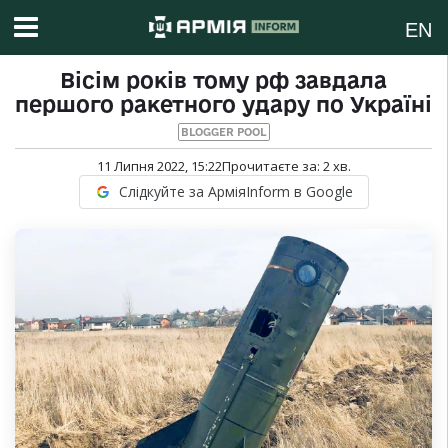
EN
Вісім років тому рф завдала
першого ракетного удару по Україні
BLOGGER POOL
11 Липня 2022, 15:22
Прочитаєте за:
2
хв.
Слідкуйте за АрміяInform в Google