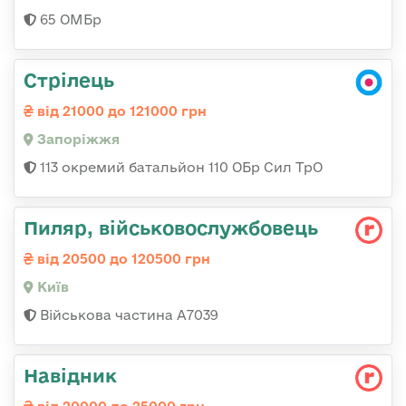
65 ОМБр
Стрілець
від 21000 до 121000 грн
Запоріжжя
113 окремий батальйон 110 ОБр Сил ТрО
Пиляр, військовослужбовець
від 20500 до 120500 грн
Київ
Військова частина А7039
Навідник