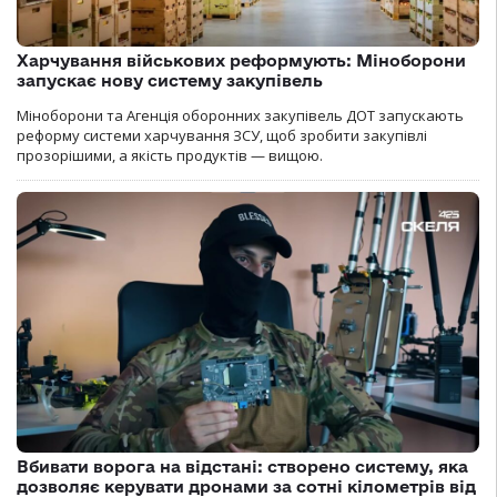
Харчування військових реформують: Міноборони
запускає нову систему закупівель
Міноборони та Агенція оборонних закупівель ДОТ запускають
реформу системи харчування ЗСУ, щоб зробити закупівлі
прозорішими, а якість продуктів — вищою.
Вбивати ворога на відстані: створено систему, яка
дозволяє керувати дронами за сотні кілометрів від