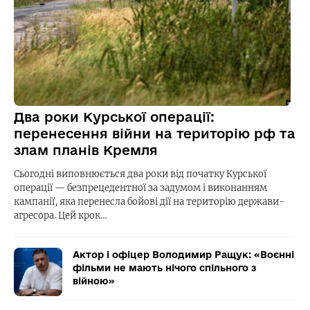
Два роки Курської операції:
перенесення війни на територію рф та
злам планів Кремля
Сьогодні виповнюється два роки від початку Курської
операції — безпрецедентної за задумом і виконанням
кампанії, яка перенесла бойові дії на територію держави-
агресора. Цей крок…
Актор і офіцер Володимир Ращук: «Воєнні
фільми не мають нічого спільного з
війною»