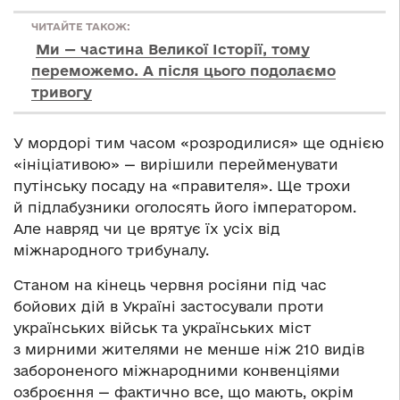
ЧИТАЙТЕ ТАКОЖ:
Ми — частина Великої Історії, тому
переможемо. А після цього подолаємо
тривогу
У мордорі тим часом «розродилися» ще однією
«ініціативою» — вирішили перейменувати
путінську посаду на «правителя». Ще трохи
й підлабузники оголосять його імператором.
Але навряд чи це врятує їх усіх від
міжнародного трибуналу.
Станом на кінець червня росіяни під час
бойових дій в Україні застосували проти
українських військ та українських міст
з мирними жителями не менше ніж 210 видів
забороненого міжнародними конвенціями
озброєння — фактично все, що мають, окрім