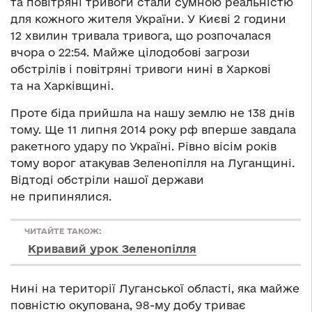
та повітряні тривоги стали сумною реальністю
для кожного жителя України. У Києві 2 години
12 хвилин тривала тривога, що розпочалася
вчора о 22:54. Майже цілодобові загрози
обстрілів і повітряні тривоги нині в Харкові
та на Харківщині.
Проте біда прийшла на нашу землю не 138 днів
тому. Ще 11 липня 2014 року рф вперше завдала
ракетного удару по Україні. Рівно вісім років
тому ворог атакував Зеленопілля на Луганщині.
Відтоді обстріли нашої держави
не припинялися.
ЧИТАЙТЕ ТАКОЖ:
Кривавий урок Зеленопілля
Нині на території Луганської області, яка майже
повністю окупована, 98-му добу триває