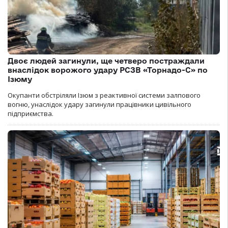
Двоє людей загинули, ще четверо постраждали
внаслідок ворожого удару РСЗВ «Торнадо-С» по
Ізюму
Окупанти обстріляли Ізюм з реактивної системи залпового
вогню, унаслідок удару загинули працівники цивільного
підприємства.