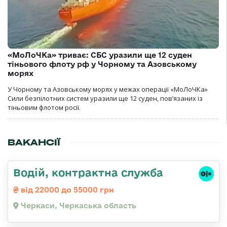
«МоЛоЧКа» триває: СБС уразили ще 12 суден
тіньового флоту рф у Чорному та Азовському
морях
У Чорному та Азовському морях у межах операції «МоЛоЧКа»
Сили безпілотних систем уразили ще 12 суден, пов’язаних із
тіньовим флотом росії.
ВАКАНСІЇ
Водій, контрактна служба
від 22000 до 55000 грн
Черкаси, Черкаська область