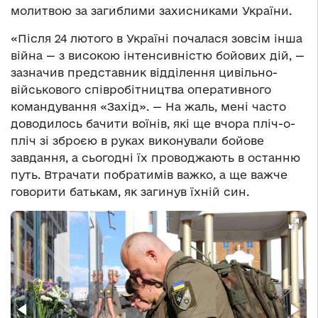
молитвою за загиблими захисниками України.
«Після 24 лютого в Україні почалася зовсім інша
війна — з високою інтенсивністю бойових дій, —
зазначив представник відділення цивільно-
військового співробітництва оперативного
командування «Захід». — На жаль, мені часто
доводилось бачити воїнів, які ще вчора пліч-о-
пліч зі зброєю в руках виконували бойове
завдання, а сьогодні їх проводжають в останню
путь. Втрачати побратимів важко, а ще важче
говорити батькам, як загинув їхній син.