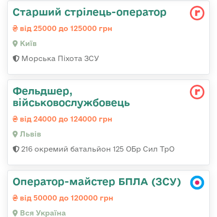
Стаpший стpілець-опеpатоp
від 25000 до 125000 грн
Київ
Морська Піхота ЗСУ
Фельдшер,
військовослужбовець
від 24000 до 124000 грн
Львів
216 окремий батальйон 125 ОБр Сил ТрО
Оператор-майстер БПЛА (ЗСУ)
від 50000 до 120000 грн
Вся Україна