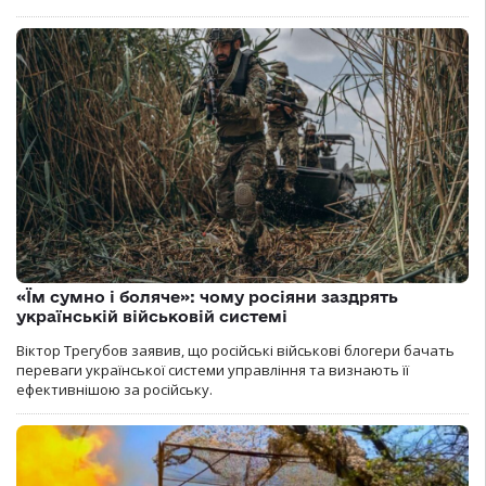
«Їм сумно і боляче»: чому росіяни заздрять
українській військовій системі
Віктор Трегубов заявив, що російські військові блогери бачать
переваги української системи управління та визнають її
ефективнішою за російську.