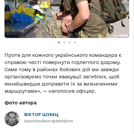
Проте для кожного українського командира є
справою честі повернути підлеглого додому.
Саме тому в районах бойових дій ми завжди
організовуємо точки евакуації загиблих, щоб
якнайшвидше доправити їх за визначеними
маршрутами», — наголосив офіцер.
фото автора
ВІКТОР ШУБЕЦ
Кореспондент АрміяInform