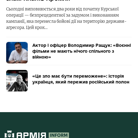
Сьогодні виповнюється два роки від початку Курської
операції — безпрецедентної за задумом і виконанням
кампанії, яка перенесла бойові дії на територію держави-
агресора. Цей крок…
Актор і офіцер Володимир Ращук: «Воєнні
фільми не мають нічого спільного з
війною»
«Це зло має бути переможене»: історія
українця, який пережив російський полон