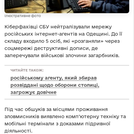
Ілюстративне фото
Кіберфахівці СБУ нейтралізували мережу
російських інтернет-агентів на Одещині. До її
складу входило 5 осіб, які «розганяли» через
соцмережі деструктивні дописи, де
заперечували військові злочини загарбників.
ЧИТАЙТЕ ТАКОЖ:
російському агенту, який збирав
розвіддані щодо оборони столиці,
загрожує довічне
Під час обшуків за місцями проживання
зловмисників виявлено комп’ютерну техніку та
мобільні термінали з доказами підривної
діяльності.