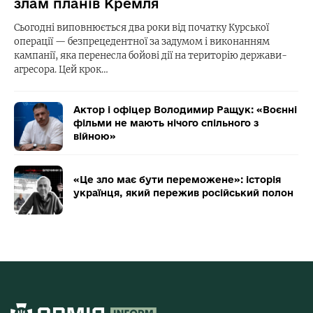
злам планів Кремля
Сьогодні виповнюється два роки від початку Курської
операції — безпрецедентної за задумом і виконанням
кампанії, яка перенесла бойові дії на територію держави-
агресора. Цей крок…
Актор і офіцер Володимир Ращук: «Воєнні
фільми не мають нічого спільного з
війною»
«Це зло має бути переможене»: історія
українця, який пережив російський полон