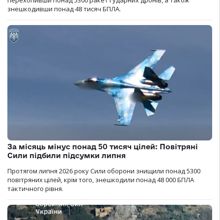
перехопивши понад 5300 ракет і ударних дронів, а також
знешкодивши понад 48 тисяч БПЛА.
За місяць мінус понад 50 тисяч цілей: Повітряні
Сили підбили підсумки липня
Протягом липня 2026 року Cили оборони знищили понад 5300
повітряних цілей, крім того, знешкодили понад 48 000 БПЛА
тактичного рівня.