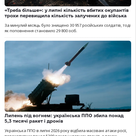
«Треба більше»: у липні кількість вбитих окупантів
трохи перевищила кількість залучених до війська
За минулий місяць було знищено 30 957 російських солдатів, тоді
як поповнення становило 29 800 осіб.
Липень під вогнем: українська ППО збила понад
5,3 тисячі ракет і дронів
Українська ППО в липні 2026 року відбила масовані атаки росії,