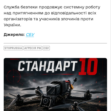
Служба безпеки продовжує системну роботу
над притягненням до відповідальності всіх
організаторів та учасників злочинів проти
України.
Джерело:
СБУ
STOPRUSSIA
АГРЕСІЯ РФ
СБУ