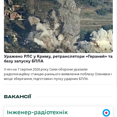
Уражено РЛС у Криму, ретранслятори «Гераней» та
базу запуску БПЛА
У ніч на 7 серпня 2026 року Сили оборони уразили
радіолокаційну станцію раннього виявлення поблизу Оленівки і
місце зберігання, підготовки і пуску ударних БПЛА.
ВАКАНСІЇ
Інженер-радіотехнік