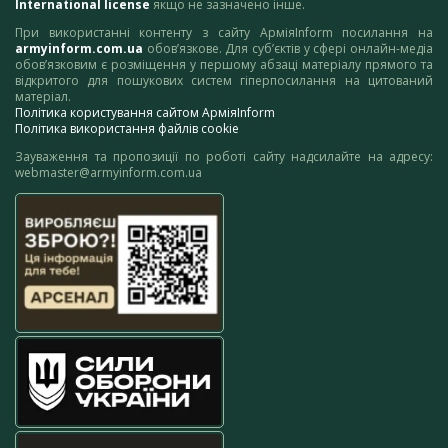
International license
якщо не зазначено інше.
При використанні контенту з сайту АрміяInform посилання на
armyinform.com.ua
обов’язкове. Для суб’єктів у сфері онлайн-медіа
обов’язковим є розміщення у першому абзаці матеріалу прямого та
відкритого для пошукових систем гіперпосилання на цитований
матеріал.
Політика користування сайтом АрміяInform
Політика використання файлів cookie
Зауваження та пропозиції по роботі сайту надсилайте на адресу:
webmaster@armyinform.com.ua