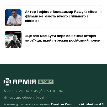
Актор і офіцер Володимир Ращук: «Воєнні
фільми не мають нічого спільного з
війною»
«Це зло має бути переможене»: історія
українця, який пережив російський полон
© 2018 - 2026, ІНФОРМАЦІЙНЕ АГЕНТСТВО,
Міністерство оборони України
Контент доступний за ліцензією
Creative Commons Attribution 4.0