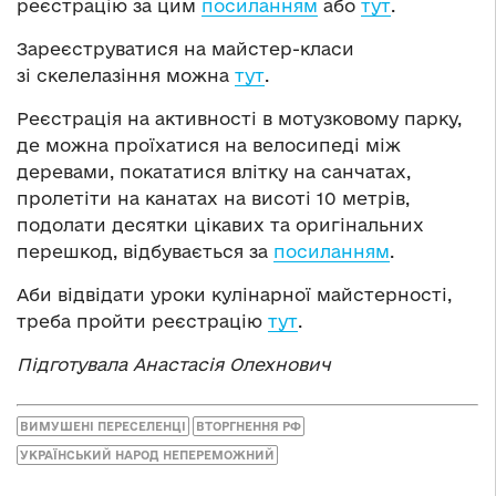
реєстрацію за цим
посиланням
або
тут
.
Зареєструватися на майстер-класи
зі скелелазіння можна
тут
.
Реєстрація на активності в мотузковому парку,
де можна проїхатися на велосипеді між
деревами, покататися влітку на санчатах,
пролетіти на канатах на висоті 10 метрів,
подолати десятки цікавих та оригінальних
перешкод, відбувається за
посиланням
.
Аби відвідати уроки кулінарної майстерності,
треба пройти реєстрацію
тут
.
Підготувала Анастасія Олехнович
ВИМУШЕНІ ПЕРЕСЕЛЕНЦІ
ВТОРГНЕННЯ РФ
УКРАЇНСЬКИЙ НАРОД НЕПЕРЕМОЖНИЙ