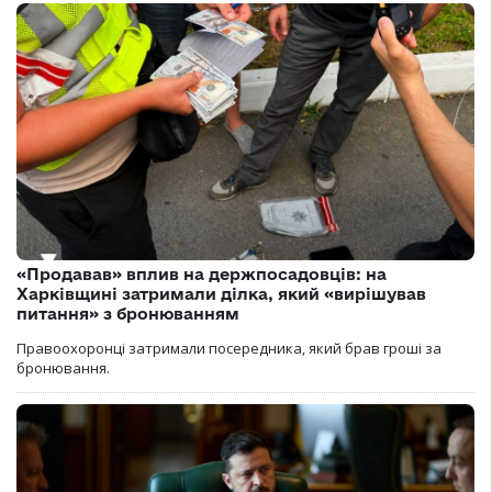
«Продавав» вплив на держпосадовців: на
Харківщині затримали ділка, який «вирішував
питання» з бронюванням
Правоохоронці затримали посередника, який брав гроші за
бронювання.