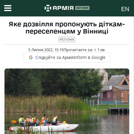
EN
Яке дозвілля пропонують діткам-
переселенцям у Вінниці
РЕГІОНИ
5 Липня 2022, 15:15
Прочитаєте за:
< 1
хв.
Слідкуйте за АрміяInform в Google