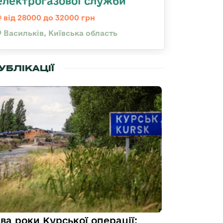
електрогазової служби
від 28000 до 32000 грн
Васильків, Київська область
УБЛІКАЦІЇ
ва роки Курської операції: