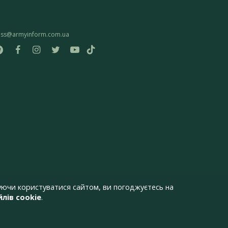
ess@armyinform.com.ua
ючи користуватися сайтом, ви погоджуєтесь на
лів cookie
.