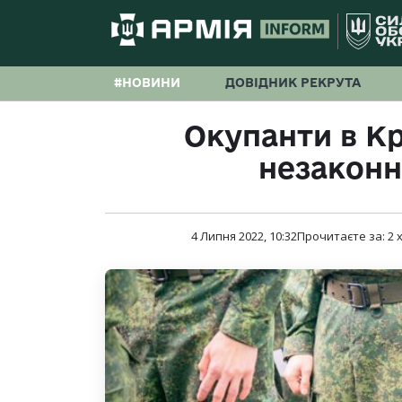
#НОВИНИ
ДОВІДНИК РЕКРУТА
Окупанти в К
незаконно
4 Липня 2022, 10:32
Прочитаєте за:
2
х