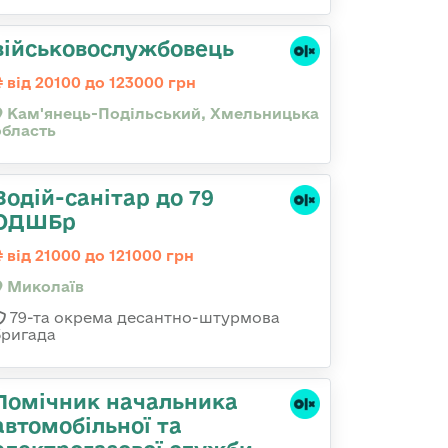
військовослужбовець
від 20100 до 123000 грн
Кам'янець-Подільський, Хмельницька
область
Водій-санітар до 79
ОДШБр
від 21000 до 121000 грн
Миколаїв
79-та окрема десантно-штурмова
бригада
Помічник начальника
автомобільної та