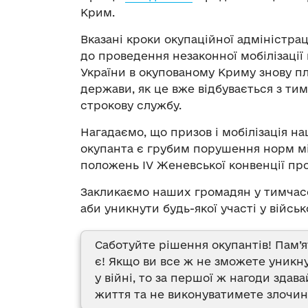
Крим.
Вказані кроки окупаційної адміністрац
до проведення незаконної мобілізації
України в окупованому Криму знову п
держави, як це вже відбувається з ти
строкову службу.
Нагадаємо, що призов і мобілізація 
окупанта є грубим порушення норм мі
положень IV Женевської конвенції про
Закликаємо наших громадян у тимчас
аби уникнути будь-якої участі у війс
Саботуйте рішення окупантів! Пам’я
є! Якщо ви все ж не зможете уникнут
у війні, то за першої ж нагоди здав
життя та не виконуватимете злочин