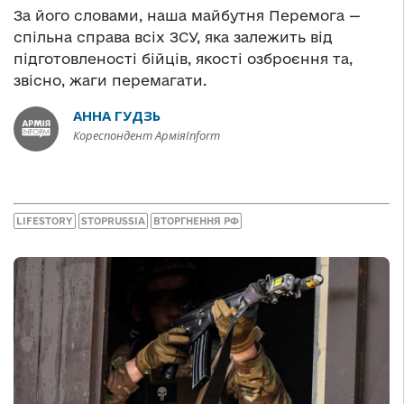
За його словами, наша майбутня Перемога —
спільна справа всіх ЗСУ, яка залежить від
підготовленості бійців, якості озброєння та,
звісно, жаги перемагати.
АННА ГУДЗЬ
Кореспондент АрміяInform
LIFESTORY
STOPRUSSIA
ВТОРГНЕННЯ РФ