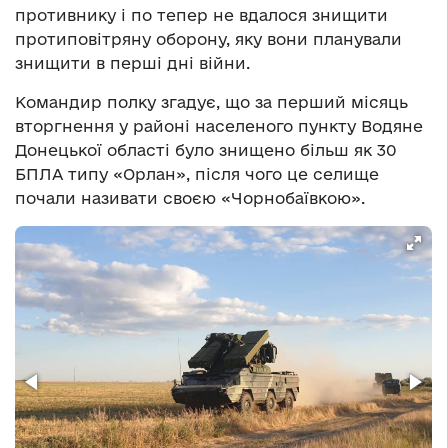
противнику і по тепер не вдалося знищити
протиповітряну оборону, яку вони планували
знищити в перші дні війни.
Командир полку згадує, що за перший місяць
вторгнення у районі населеного пункту Водяне
Донецької області було знищено більш як 30
БПЛА типу «Орлан», після чого це селище
почали називати своєю «Чорнобаївкою».