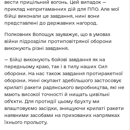
вести прицільний вогонь. Цей випадок —
приклад непритаманних дій для ППО. Але мої
бійці виконали це завдання, нині вони
представлені до державних нагород.
Полковник Волощук зауважує, що в умовах
війни підрозділи протиповітряної оборони
виконують різні завдання.
— Бійці виконують бойові завдання як на
передньому краю, так і в тилу наших Сил
оборони. На нас також завдання протиракетної
оборони. Нині окупант здебільшого застосовує
крилаті ракети радянського виробництва, які не
мають високої точності й нищать цивільні
об’єкти. Для протидії цьому брухту ми
влаштовуємо засідки, знищуючи крилаті ракети
наявними засобами на прихованих напрямках
їхнього прольоту.