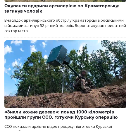
Окупанти вдарили артилерією по Краматорську:
загинув чоловік
Внаслідок артилерійського обстрілу Краматорська російськими
військами загинув 52-річний чоловік. Ворог атакував приватний
сектор міста.
«Знали кожне дерево»: понад 1000 кілометрів
пройшли групи ССО, готуючи Курську операцію
ССО показали архівне відео процесу підготовки Курської