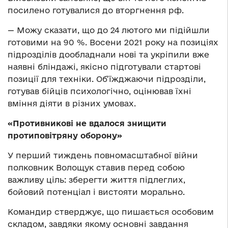
посилено готувалися до вторгнення рф.
— Можу сказати, що до 24 лютого ми підійшли
готовими на 90 %. Восени 2021 року на позиціях
підрозділів дообладнали нові та укріпили вже
наявні бліндажі, якісно підготували стартові
позиції для техніки. Об’їжджаючи підрозділи,
готував бійців психологічно, оцінював їхні
вміння діяти в різних умовах.
«Противникові не вдалося знищити
протиповітряну оборону»
У перший тиждень повномасштабної війни
полковник Волощук ставив перед собою
важливу ціль: зберегти життя підлеглих,
бойовий потенціал і вистояти морально.
Командир стверджує, що пишається особовим
складом, завдяки якому основні завдання