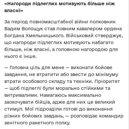
«Нагороди підлеглих мотивують більше ніж
власні»
За період повномасштабної війни полковник
Вадим Волощук став повним кавалером ордена
Богдана Хмельницького. Військовий стверджує,
що нагороди підлеглих мотивують набагато
більше, ніж власні, а головною нагородою для
нього є інше.
— Головна ціль для мене — виконати бойове
завдання, не втратити або звести до мінімуму
втрати особового складу та техніки. Пріоритет
— щоб підлеглі були морально стійкими та
витривалими. Намагаюсь максимально
заохочувати бійців, адже для них це великий
стимул. Мої підрозділи готові до виконання
різних бойових завдань, — розповідає командир
зенітного ракетного полку.