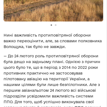
Нині важливість протиповітряної оборони
важко переоцінити, але, за словами полковника
Волощука, так було не завжди.
— До 24 лютого роль протиповітряної оборони
була дещо на задньому плані. Однією з причин
цього було те, що в період з 2014 по 2022 роки
противник практично не застосовував
пілотовану авіацію на території України, а
нашими цілями були лише безпілотники. Але з
першим авіанальотом 24 лютого всі військові
підрозділи усвідомили важливість системи
ППО. Для того, щоб успішно виконувала свої