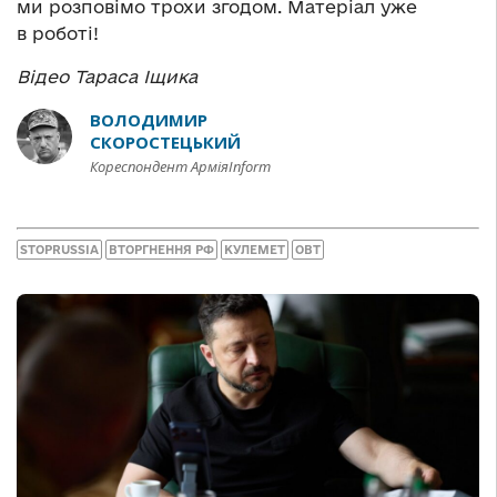
ми розповімо трохи згодом. Матеріал уже
в роботі!
Відео Тараса Іщика
ВОЛОДИМИР
СКОРОСТЕЦЬКИЙ
Кореспондент АрміяInform
STOPRUSSIA
ВТОРГНЕННЯ РФ
КУЛЕМЕТ
ОВТ