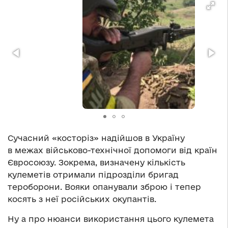
Сучасний «косторіз» надійшов в Україну
в межах військово-технічної допомоги від країн
Євросоюзу. Зокрема, визначену кількість
кулеметів отримали підрозділи бригад
тероборони. Вояки опанували зброю і тепер
косять з неї російських окупантів.
Ну а про нюанси використання цього кулемета