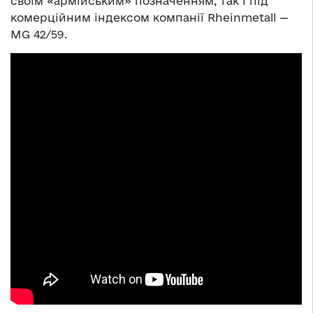
своїм «армійським» позначенням, так і під
комерційним індексом компанії Rheinmetall —
MG 42/59.