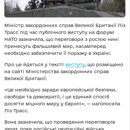
Міністр закордонних справ Великої Британії Ліз
Трасс під час публічного виступу на форумі
НАТО зазначила, що переговори з росією нині
принесуть фальшивий мир, насамперед
необхідно забезпечити її поразку в Україні.
Про це йдеться у тексті
виступу
, що розміщено
на сайті Міністерства закордонних справ
Великої Британії.
«Це необхідно заради європейської безпеки,
свободи та демократії, і це єдиний спосіб
досягти міцного миру у Європі», — наголосила
Ліз Трасс.
Вона зазначила, що проведення переговорів
зараз, поки російські окупаційні війська