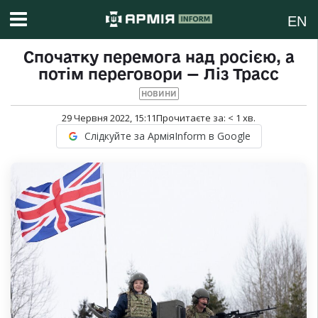
EN
Спочатку перемога над росією, а
потім переговори — Ліз Трасс
НОВИНИ
29 Червня 2022, 15:11
Прочитаєте за:
< 1
хв.
Слідкуйте за АрміяInform в Google