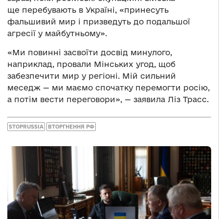
ще перебувають в Україні, «принесуть
фальшивий мир і призведуть до подальшої
агресії у майбутньому».
«Ми повинні засвоїти досвід минулого,
наприклад, провали Мінських угод, щоб
забезпечити мир у регіоні. Мій сильний
меседж — ми маємо спочатку перемогти росію,
а потім вести переговори», — заявила Ліз Трасс.
STOPRUSSIA
ВТОРГНЕННЯ РФ