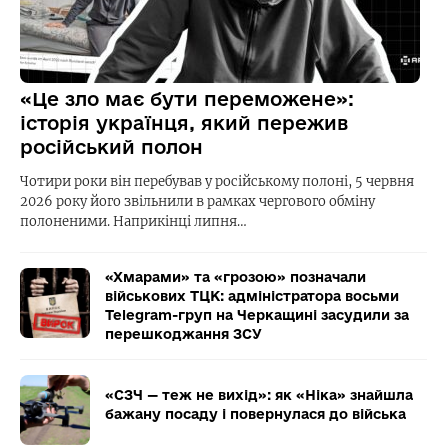
«Це зло має бути переможене»:
історія українця, який пережив
російський полон
Чотири роки він перебував у російському полоні, 5 червня
2026 року його звільнили в рамках чергового обміну
полоненими. Наприкінці липня…
«Хмарами» та «грозою» позначали
військових ТЦК: адміністратора восьми
Telegram-груп на Черкащині засудили за
перешкоджання ЗСУ
«СЗЧ — теж не вихід»: як «Ніка» знайшла
бажану посаду і повернулася до війська