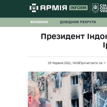
#НОВИНИ
ДОВІДНИК РЕКРУТА
Президент Індон
І
29 Червня 2022, 14:00
Прочитаєте за:
< 