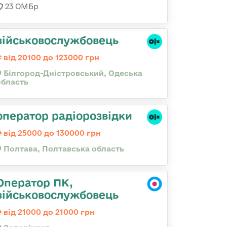
23 ОМБр
військовослужбовець
від 20100 до 123000 грн
Білгород-Дністровський, Одеська
область
оператор радіорозвідки
від 25000 до 130000 грн
Полтава, Полтавська область
Оператор ПК,
військовослужбовець
від 21000 до 21000 грн