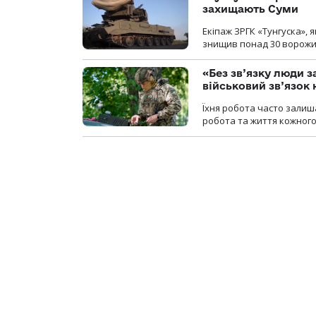
захищають Суми
Екіпаж ЗРГК «Тунгуска»,
знищив понад 30 ворожих
«Без зв’язку люди 
військовий зв’язо
Їхня робота часто залиш
робота та життя кожного