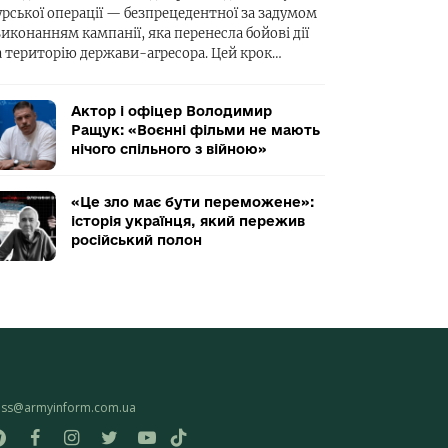
урської операції — безпрецедентної за задумом
виконанням кампанії, яка перенесла бойові дії
а територію держави-агресора. Цей крок…
Актор і офіцер Володимир
Ращук: «Воєнні фільми не мають
нічого спільного з війною»
«Це зло має бути переможене»:
історія українця, який пережив
російський полон
ess@armyinform.com.ua