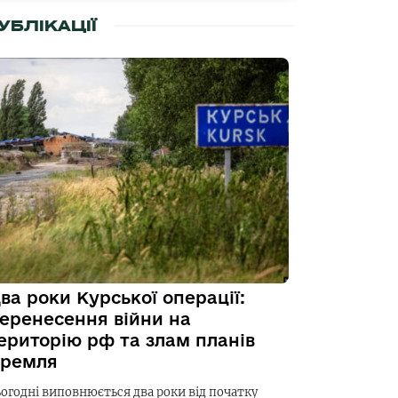
УБЛІКАЦІЇ
ва роки Курської операції:
еренесення війни на
ериторію рф та злам планів
ремля
ьогодні виповнюється два роки від початку