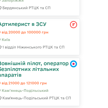
Запоріжжя
Бердянський РТЦК та СП
Артилерист в ЗСУ
від 20000 до 100000 грн
Київ
1 відділ Ніжинського РТЦК та СП
Зовнішній пілот, оператор
безпілотних літальних
апаратів
від 21000 до 121000 грн
Кам'янець-Подільський
Кам'янець-Подільський РТЦК та СП