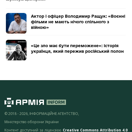
Актор і офіцер Володимир Ращук: «Воєнні
фільми не мають нічого спільного з
війною»
«Це зло має бути переможене»: історія
українця, який пережив російський полон
© 2018 - 2026, ІНФОРМАЦІЙНЕ АГЕНТСТВО,
Міністерство оборони України
Контент доступний за ліцензією
Creative Commons Attribution 4.0