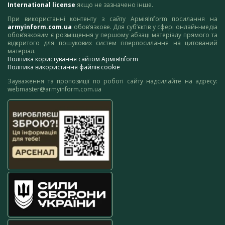
International license
якщо не зазначено інше.
При використанні контенту з сайту АрміяInform посилання на
armyinform.com.ua
обов’язкове. Для суб’єктів у сфері онлайн-медіа
обов’язковим є розміщення у першому абзаці матеріалу прямого та
відкритого для пошукових систем гіперпосилання на цитований
матеріал.
Політика користування сайтом АрміяInform
Політика використання файлів cookie
Зауваження та пропозиції по роботі сайту надсилайте на адресу:
webmaster@armyinform.com.ua