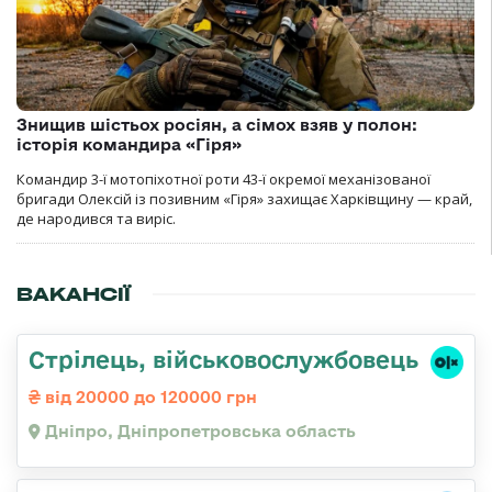
Знищив шістьох росіян, а сімох взяв у полон:
історія командира «Гіря»
Командир 3-ї мотопіхотної роти 43-ї окремої механізованої
бригади Олексій із позивним «Гіря» захищає Харківщину — край,
де народився та виріс.
ВАКАНСІЇ
Стрілець, військовослужбовець
від 20000 до 120000 грн
Дніпро, Дніпропетровська область