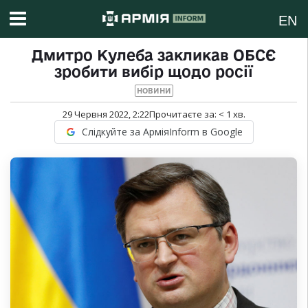
EN
Дмитро Кулеба закликав ОБСЄ
зробити вибір щодо росії
НОВИНИ
29 Червня 2022, 2:22
Прочитаєте за:
< 1
хв.
Слідкуйте за АрміяInform в Google