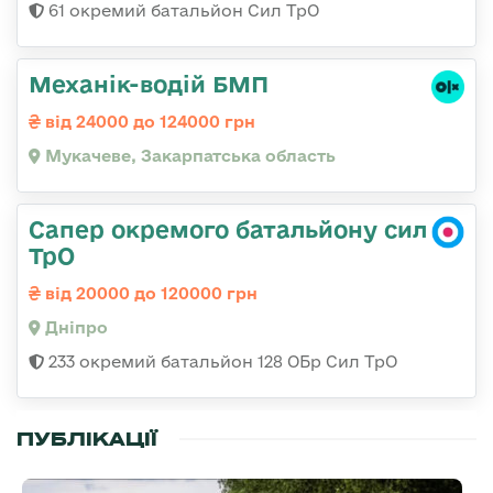
61 окремий батальйон Сил ТрО
Механік-водій БМП
від 24000 до 124000 грн
Мукачеве, Закарпатська область
Сапер окремого батальйону сил
ТрО
від 20000 до 120000 грн
Дніпро
233 окремий батальйон 128 ОБр Сил ТрО
ПУБЛІКАЦІЇ