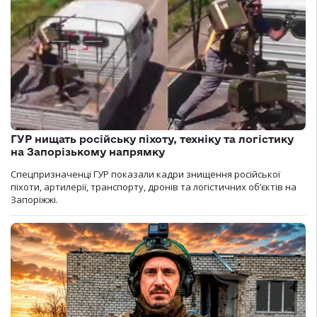
ГУР нищать російську піхоту, техніку та логістику
на Запорізькому напрямку
Спецпризначенці ГУР показали кадри знищення російської
піхоти, артилерії, транспорту, дронів та логістичних об’єктів на
Запоріжжі.