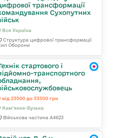
цифрової трансформації
командування Сухопутних
військ
Вся Україна
Структура цифрової трансформації
Сил Оборони
Технік стартового і
підйомно-транспортного
обладнання,
військовослужбовець
від 23500 до 53500 грн
Кам'янка-Бузька
Військова частина А4623