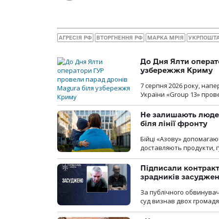
АГРЕСІЯ РФ
ВТОРГНЕННЯ РФ
МАРКА МРІЯ
УКРПОШТ
До Дня Ялти операт
узбережжя Криму
7 серпня 2026 року, нап
України «Group 13» про
Не залишають люде
біля лінії фронту
Бійці «Азову» допомага
доставляють продукти, 
Підписали контракти
зрадників засуджено
За публічного обвинува
суд визнав двох громадя