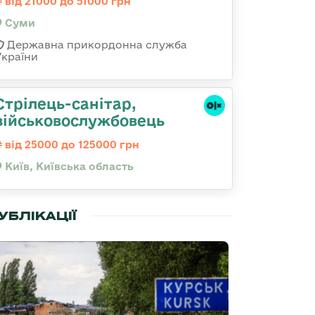
від 21000 до 51000 грн
Суми
Державна прикордонна служба
України
Стрілець-санітар,
військовослужбовець
від 25000 до 125000 грн
Київ, Київська область
УБЛІКАЦІЇ