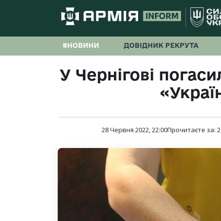
#НОВИНИ
ДОВІДНИК РЕКРУТА
У Чернігові погас
«Украї
28 Червня 2022, 22:00
Прочитаєте за:
2