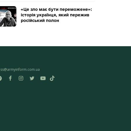
«Це зло має бути переможене»:
історія українця, який пережив
російський полон
ess@armyinform.com.ua