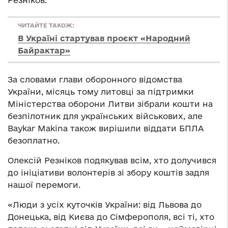
ЧИТАЙТЕ ТАКОЖ:
В Україні стартував проєкт «Народний
Байрактар»
За словами глави оборонного відомства
України, місяць тому литовці за підтримки
Міністерства оборони Литви зібрали кошти на
безпілотник для українських військових, але
Baykar Makina також вирішили віддати БПЛА
безоплатно.
Олексій Резніков подякував всім, хто долучився
до ініціативи волонтерів зі збору коштів задля
нашої перемоги.
«Люди з усіх куточків України: від Львова до
Донецька, від Києва до Сімферополя, всі ті, хто