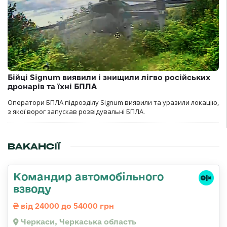
Бійці Signum виявили і знищили лігво російських
дронарів та їхні БПЛА
Оператори БПЛА підрозділу Signum виявили та уразили локацію,
з якої ворог запускав розвідувальні БПЛА.
ВАКАНСІЇ
Командир автомобільного
взводу
від 24000 до 54000 грн
Черкаси, Черкаська область