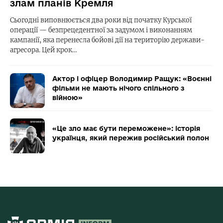
злам планів Кремля
Сьогодні виповнюється два роки від початку Курської
операції — безпрецедентної за задумом і виконанням
кампанії, яка перенесла бойові дії на територію держави-
агресора. Цей крок…
Актор і офіцер Володимир Ращук: «Воєнні
фільми не мають нічого спільного з
війною»
«Це зло має бути переможене»: історія
українця, який пережив російський полон