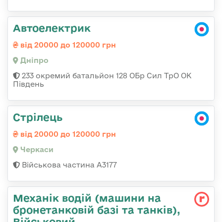
Автоелектрик
від 20000 до 120000 грн
Дніпро
233 окремий батальйон 128 ОБр Сил ТрО ОК
Південь
Стрілець
від 20000 до 120000 грн
Черкаси
Військова частина А3177
Механік водій (машини на
бронетанковій базі та танків),
Військовий