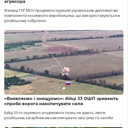
агресора
Фахівці ГУР МОУ продемонстрували українським дипломатам
компоненти іноземного виробництва, що використовуються в
російському озброєнні.
«Виявляємо і знищуємо»: бійці 33 ОШП зривають
спроби ворога накопичувати сили
Бійці 33-го окремого штурмового полку не дають змоги
російським загарбникам накопичувати свої сили та засоби.