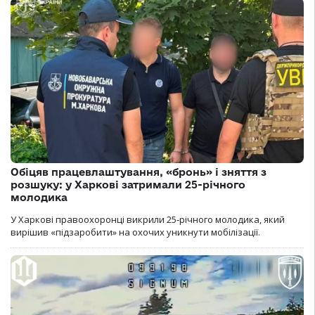
Обіцяв працевлаштування, «бронь» і зняття з
розшуку: у Харкові затримали 25-річного
молодика
У Харкові правоохоронці викрили 25-річного молодика, який
вирішив «підзаробити» на охочих уникнути мобілізації.