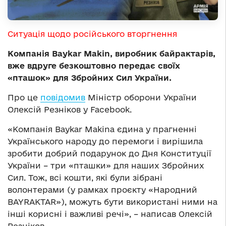
Ситуація щодо російського вторгнення
Компанія Baykar Makin, виробник байрактарів,
вже вдруге безкоштовно передає своїх
«пташок» для Збройних Сил України.
Про це
повідомив
Міністр оборони України
Олексій Резніков у Facebook.
«Компанія Baykar Makina єдина у прагненні
Українського народу до перемоги і вирішила
зробити добрий подарунок до Дня Конституції
України – три «пташки» для наших Збройних
Сил. Тож, всі кошти, які були зібрані
волонтерами (у рамках проєкту «Народний
BAYRAKTAR»), можуть бути використані ними на
інші корисні і важливі речі», – написав Олексій
Резніков.