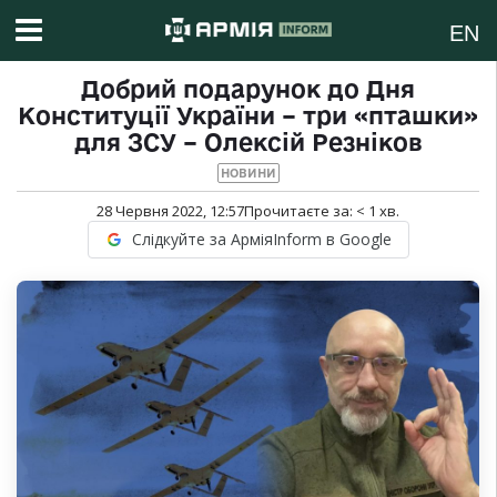
EN
Добрий подарунок до Дня
Конституції України – три «пташки»
для ЗСУ – Олексій Резніков
НОВИНИ
28 Червня 2022, 12:57
Прочитаєте за:
< 1
хв.
Слідкуйте за АрміяInform в Google