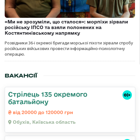
«Ми не зрозуміли, що сталося»: морпіхи зірвали
російську ІПСО та взяли полонених на
Костянтинівському напрямку
Розвідники 36-ї окремої бригади морської піхоти зірвали спробу
російських військових провести інформаційно-психологічну
операцію.
ВАКАНСІЇ
Стрілець 135 окремого
батальйону
від 20000 до 120000 грн
Обухів, Київська область