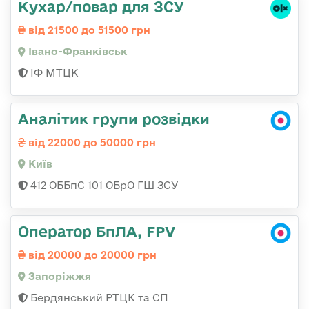
Кухар/повар для ЗСУ
від 21500 до 51500 грн
Івано-Франківськ
ІФ МТЦК
Аналітик групи розвідки
від 22000 до 50000 грн
Київ
412 ОББпС 101 ОБрО ГШ ЗСУ
Оператор БпЛА, FPV
від 20000 до 20000 грн
Запоріжжя
Бердянський РТЦК та СП