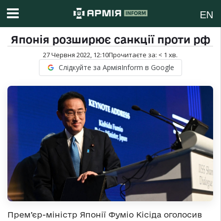
EN
Японія розширює санкції проти рф
27 Червня 2022, 12:10
Прочитаєте за:
< 1
хв.
Слідкуйте за АрміяInform в Google
Прем’єр-міністр Японії Фуміо Кісіда оголосив