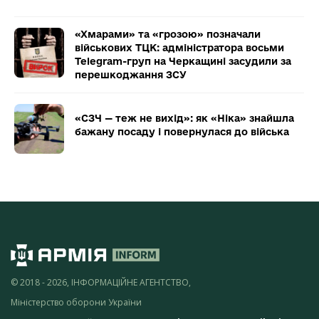
«Хмарами» та «грозою» позначали
військових ТЦК: адміністратора восьми
Telegram-груп на Черкащині засудили за
перешкоджання ЗСУ
«СЗЧ — теж не вихід»: як «Ніка» знайшла
бажану посаду і повернулася до війська
© 2018 - 2026, ІНФОРМАЦІЙНЕ АГЕНТСТВО,
Міністерство оборони України