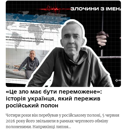
«Це зло має бути переможене»:
історія українця, який пережив
російський полон
Чотири роки він перебував у російському полоні, 5 червня
2026 року його звільнили в рамках чергового обміну
полоненими. Наприкінці липня…