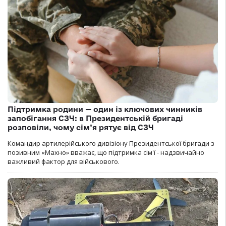
Підтримка родини — один із ключових чинників
запобігання СЗЧ: в Президентській бригаді
розповіли, чому сім’я рятує від СЗЧ
Командир артилерійського дивізіону Президентської бригади з
позивним «Махно» вважає, що підтримка сім'ї - надзвичайно
важливий фактор для військового.