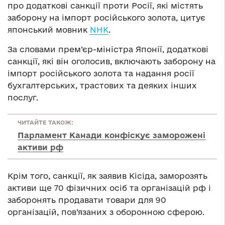
про додаткові санкції проти Росії, які містять
заборону на імпорт російського золота, цитує
японський мовник
NHK
.
За словами прем’єр-міністра Японії, додаткові
санкції, які він оголосив, включають заборону на
імпорт російського золота та надання росії
бухгалтерських, трастових та деяких інших
послуг.
ЧИТАЙТЕ ТАКОЖ:
Парламент Канади конфіскує заморожені
активи рф
Крім того, санкції, як заявив Кісіда, заморозять
активи ще 70 фізичних осіб та організацій рф і
заборонять продавати товари для 90
організацій, пов’язаних з оборонною сферою.