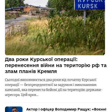
Два роки Курської операції:
перенесення війни на територію рф та
злам планів Кремля
Сьогодні виповнюється два роки від початку Курської
операції — безпрецедентної за задумом і виконанням
кампанії, яка перенесла бойові дії на територію держави-
агресора. Цей крок…
Актор і офіцер Володимир Ращук: «Воєнні