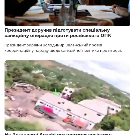
Президент доручив підготувати спеціальну
санкційну операцію проти російського ОПК
Президент України Володимир Зеленський провів
координаційну нараду щодо санкційної політики проти росії.
На Луганщині Apachi розгромили логістику