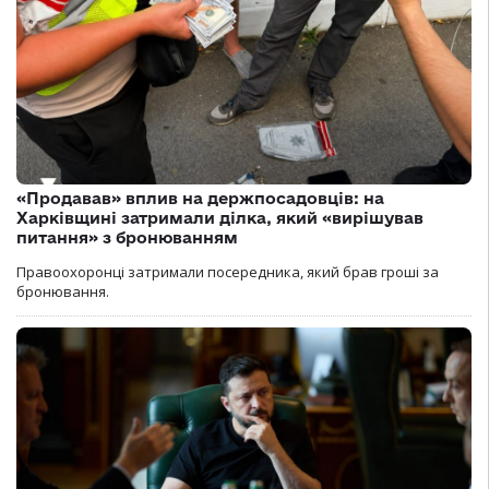
«Продавав» вплив на держпосадовців: на
Харківщині затримали ділка, який «вирішував
питання» з бронюванням
Правоохоронці затримали посередника, який брав гроші за
бронювання.