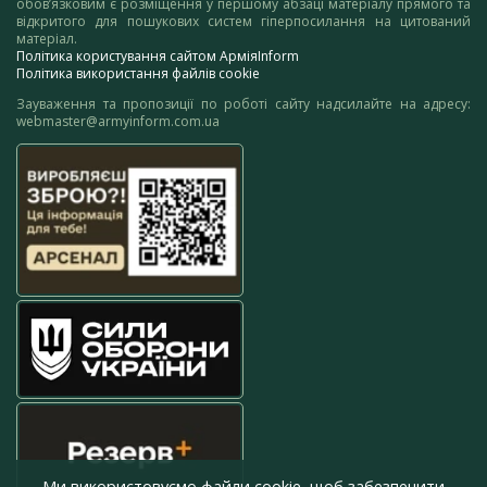
обов’язковим є розміщення у першому абзаці матеріалу прямого та
відкритого для пошукових систем гіперпосилання на цитований
матеріал.
Політика користування сайтом АрміяInform
Політика використання файлів cookie
Зауваження та пропозиції по роботі сайту надсилайте на адресу:
webmaster@armyinform.com.ua
Ми використовуємо файли cookie, щоб забезпечити