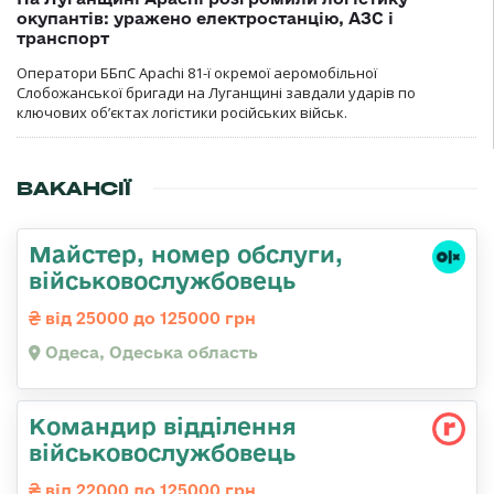
окупантів: уражено електростанцію, АЗС і
транспорт
Оператори ББпС Apachi 81-ї окремої аеромобільної
Слобожанської бригади на Луганщині завдали ударів по
ключових об’єктах логістики російських військ.
ВАКАНСІЇ
Майстер, номер обслуги,
військовослужбовець
від 25000 до 125000 грн
Одеса, Одеська область
Командир відділення
військовослужбовець
від 22000 до 125000 грн