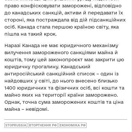
право конфісковувати заморожені, відповідно
до канадських санкцій, активи й передавати їх
стороні, яка постраждала від дій підсанкційних
осіб. Канада стала першою країною світу, яка
пішла на такий крок.
Наразі Канада не має юридичного механізму
вилучення замороженого санкціями майна й
коштів, тому цей законопроєкт має закрити цю
юридичну прогалину. Канадський
антиросійський санкційний список – один із
найдовших у світі, до нього внесено близько
1400 юридичних та фізичних осіб, всі кошти та
майно яких на території країни заморожено.
Однак, точна сума заморожених коштів та ціна
майна – невідомі.
STOPRUSSIA
ВТОРГНЕННЯ РФ
ЕКОНОМІКА РФ