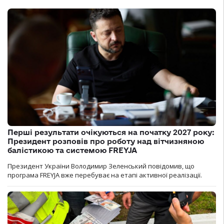
Перші результати очікуються на початку 2027 року:
Президент розповів про роботу над вітчизняною
балістикою та системою FREYJA
Президент України Володимир Зеленський повідомив, що
програма FREYJA вже перебуває на етапі активної реалізації.