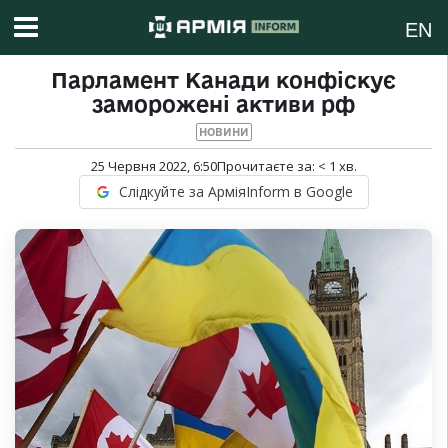
EN
Парламент Канади конфіскує
заморожені активи рф
НОВИНИ
25 Червня 2022, 6:50
Прочитаєте за:
< 1
хв.
Слідкуйте за АрміяInform в Google