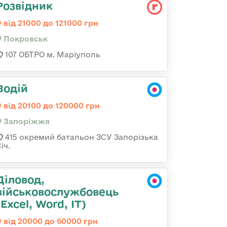
Розвідник
від 21000 до 121000 грн
Покровськ
107 ОБТРО м. Маріуполь
Водій
від 20100 до 120000 грн
Запоріжжя
415 окремий батальон ЗСУ Запорізька
іч.
Діловод,
військовослужбовець
(Excel, Word, IT)
від 20000 до 60000 грн