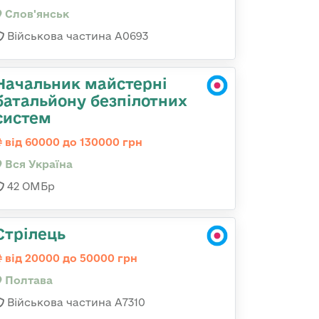
Слов'янськ
Військова частина А0693
Начальник майстерні
батальйону безпілотних
систем
від 60000 до 130000 грн
Вся Україна
42 ОМБр
Стрілець
від 20000 до 50000 грн
Полтава
Військова частина A7310