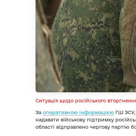
Ситуація щодо російського вторгненн
За
оперативною інформацією
ГШ ЗСУ,
надавати військову підтримку російськ
області відправлено чергову партію бо