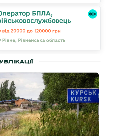
Оператор БПЛА,
військовослужбовець
від 20000 до 120000 грн
Рівне, Рівненська область
УБЛІКАЦІЇ