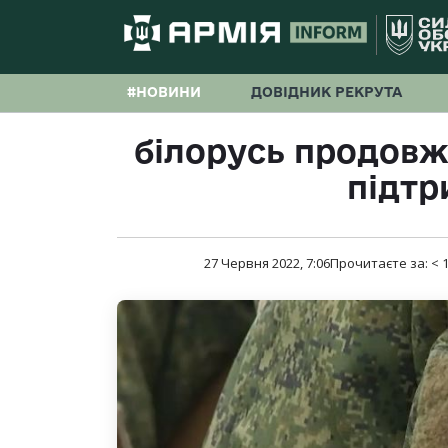
#НОВИНИ
ДОВІДНИК РЕКРУТА
білорусь продовж
підтр
27 Червня 2022, 7:06
Прочитаєте за:
< 