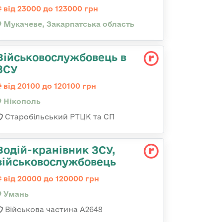
від 23000 до 123000 грн
Мукачеве, Закарпатська область
Військовослужбовець в
ЗСУ
від 20100 до 120100 грн
Нікополь
Старобільський РТЦК та СП
Водій-кранівник ЗСУ,
військовослужбовець
від 20000 до 120000 грн
Умань
Військова частина А2648