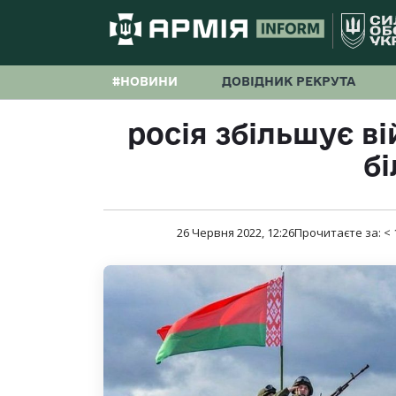
#НОВИНИ
ДОВІДНИК РЕКРУТА
росія збільшує ві
бі
26 Червня 2022, 12:26
Прочитаєте за:
< 