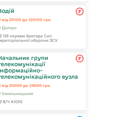
Водій
від 20100 до 120100 грн
Дніпро
128 окрема бригада Сил
територіальної оборони ЗСУ
Начальник групи
телекомунікації
інформаційно-
телекомунікаційного вузла
від 20000 до 24000 грн
Хмельницький
В/Ч А1056