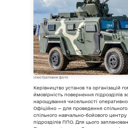
Ілюстративне фото
Керівництво установ та організацій г
ймовірність повернення підрозділів 
нарощування чисельності оперативно-та
Офіційно — для проведення спільного
спільного навчально-бойового центру п
підрозділів ППО. Для цього запланован