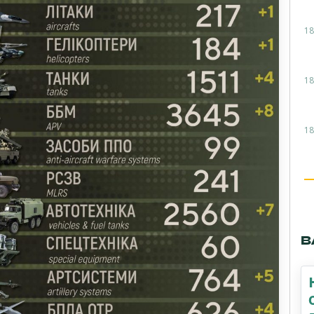
18
18
18
В