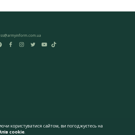
ess@armyinform.com.ua
ючи користуватися сайтом, ви погоджуєтесь на
лів cookie
.