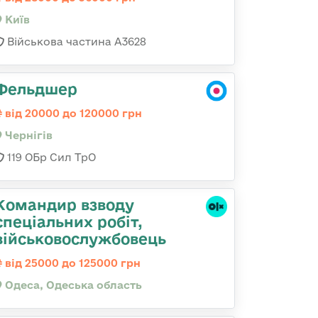
Київ
Військова частина А3628
Фельдшер
від 20000 до 120000 грн
Чернігів
119 ОБр Сил ТрО
Командир взводу
спеціальних робіт,
військовослужбовець
від 25000 до 125000 грн
Одеса, Одеська область