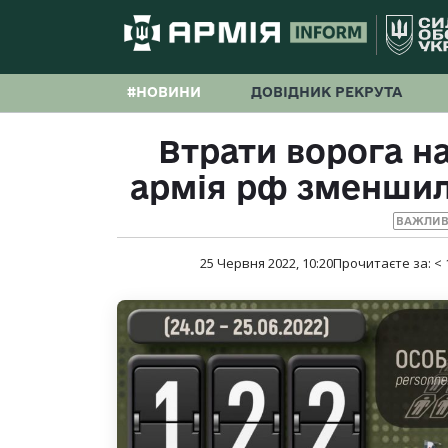
#НОВИНИ
ДОВІДНИК РЕКРУТА
Втрати ворога на
армія рф зменшила
ВАЖЛИВ
25 Червня 2022, 10:20
Прочитаєте за:
< 