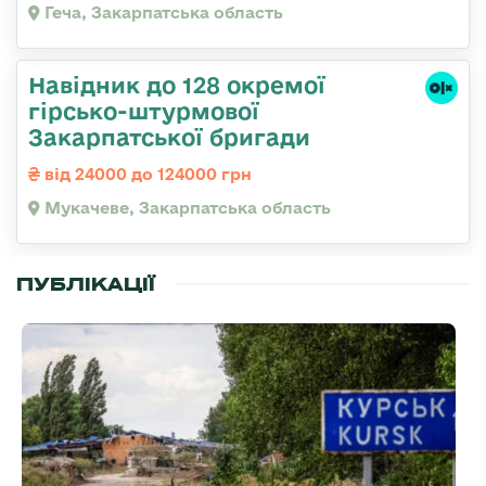
Геча, Закарпатська область
Навідник до 128 окремої
гірсько-штурмової
Закарпатської бригади
від 24000 до 124000 грн
Мукачеве, Закарпатська область
ПУБЛІКАЦІЇ