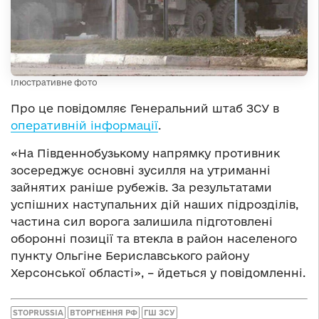
Ілюстративне фото
Про це повідомляє Генеральний штаб ЗСУ в
оперативній інформації
.
«На Південнобузькому напрямку противник
зосереджує основні зусилля на утриманні
зайнятих раніше рубежів. За результатами
успішних наступальних дій наших підрозділів,
частина сил ворога залишила підготовлені
оборонні позиції та втекла в район населеного
пункту Ольгіне Бериславського району
Херсонської області», – йдеться у повідомленні.
STOPRUSSIA
ВТОРГНЕННЯ РФ
ГШ ЗСУ