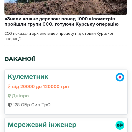
«Знали кожне дерево»: понад 1000 кілометрів
пройшли групи ССО, готуючи Курську операцію
ССО показали архівне відео процесу підготовки Курської
операції.
ВАКАНСІЇ
Кулеметник
від 20000 до 120000 грн
Дніпро
128 ОБр Сил ТрО
Мережевий інженер