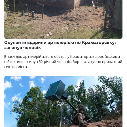
Окупанти вдарили артилерією по Краматорську:
загинув чоловік
Внаслідок артилерійського обстрілу Краматорська російськими
військами загинув 52-річний чоловік. Ворог атакував приватний
сектор міста.