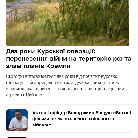
Два роки Курської операції:
перенесення війни на територію рф та
злам планів Кремля
Сьогодні виповнюється два роки від початку Курської
операції — безпрецедентної за задумом і виконанням
кампанії, яка перенесла бойові дії на територію держави-
агресора. Цей крок…
Актор і офіцер Володимир Ращук: «Воєнні
фільми не мають нічого спільного з
війною»