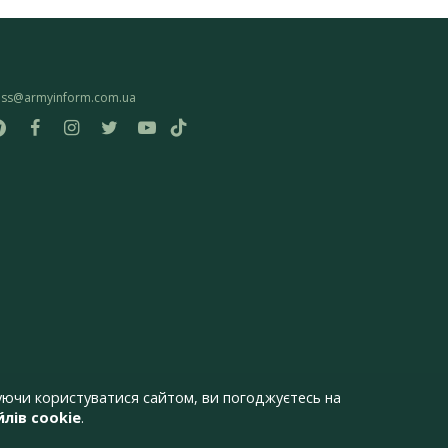
ess@armyinform.com.ua
ючи користуватися сайтом, ви погоджуєтесь на
лів cookie
.