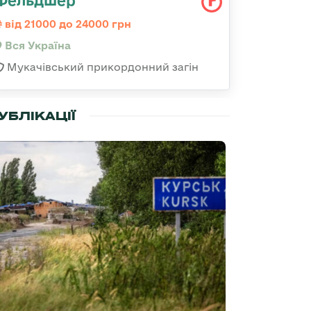
Фельдшер
від 21000 до 24000 грн
Вся Україна
Мукачівський прикордонний загін
УБЛІКАЦІЇ