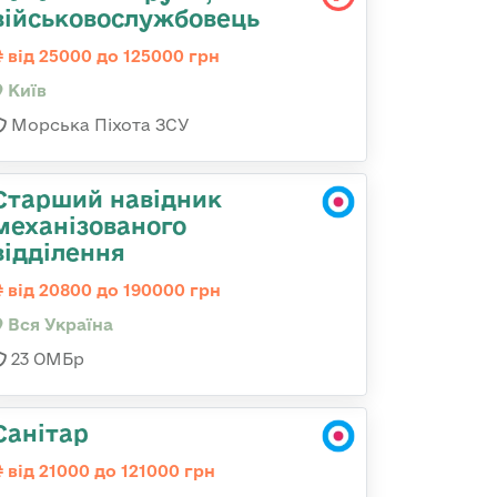
військовослужбовець
від 25000 до 125000 грн
Київ
Морська Піхота ЗСУ
Старший навідник
механізованого
відділення
від 20800 до 190000 грн
Вся Україна
23 ОМБр
Санітар
від 21000 до 121000 грн