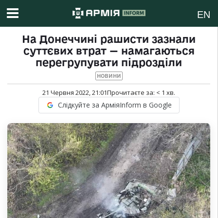
EN
На Донеччині рашисти зазнали
суттєвих втрат — намагаються
перегрупувати підрозділи
НОВИНИ
21 Червня 2022, 21:01
Прочитаєте за:
< 1
хв.
Слідкуйте за АрміяInform в Google