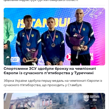
Спортсмени ЗСУ здобули бронзу на чемпіонаті
Європи із сучасного п’ятиборства у Туреччині
Збірна України здобула першу медаль на чемпіонаті Європи із
сучасного п’ятиборства, що проходить у Стамбулі.