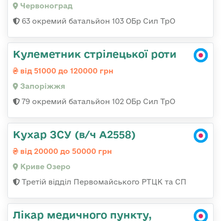
Червоноград
63 окремий батальйон 103 ОБр Сил ТрО
Кулеметник стрілецької роти
від 51000 до 120000 грн
Запоріжжя
79 окремий батальйон 102 ОБр Сил ТрО
Кухар ЗСУ (в/ч А2558)
від 20000 до 50000 грн
Криве Озеро
Третій відділ Первомайського РТЦК та СП
Лікар медичного пункту,