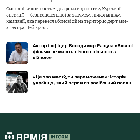
Сьогодні виповнюється два роки від початку Курської
операції — безпрецедентної за задумом і виконанням
кампанії, яка перенесла бойові дії на територію держави-
агресора. Цей крок…
Актор і офіцер Володимир Ращук: «Воєнні
фільми не мають нічого спільного з
війною»
«Це зло має бути переможене»: історія
українця, який пережив російський полон