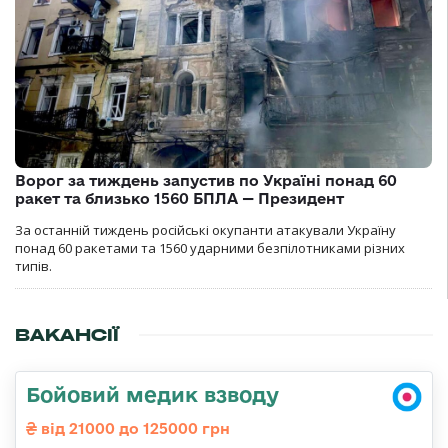
Ворог за тиждень запустив по Україні понад 60
ракет та близько 1560 БПЛА — Президент
За останній тиждень російські окупанти атакували Україну
понад 60 ракетами та 1560 ударними безпілотниками різних
типів.
ВАКАНСІЇ
Бойовий медик взводу
від 21000 до 125000 грн