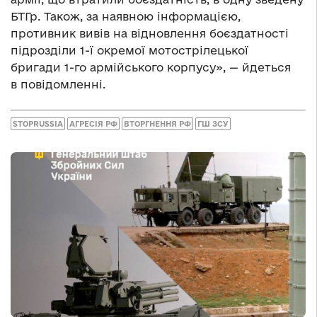
БТГр. Також, за наявною інформацією,
противник вивів на відновлення боєздатності
підрозділи 1-ї окремої мотострілецької
бригади 1-го армійського корпусу», — йдеться
в повідомленні.
STOPRUSSIA
АГРЕСІЯ РФ
ВТОРГНЕННЯ РФ
ГШ ЗСУ