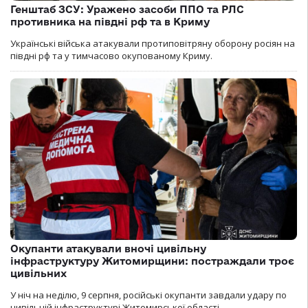
Генштаб ЗСУ: Уражено засоби ППО та РЛС
противника на півдні рф та в Криму
Українські війська атакували протиповітряну оборону росіян на
півдні рф та у тимчасово окупованому Криму.
Окупанти атакували вночі цивільну
інфраструктуру Житомирщини: постраждали троє
цивільних
У ніч на неділю, 9 серпня, російські окупанти завдали удару по
цивільній інфраструктурі Житомирської області.