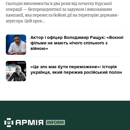
Сьогодні виповнюється два роки від початку Курської
операції — безпрецедентної за задумом і виконанням
кампанії, яка перенесла бойові дії на територію держави-
агресора. Цей крок…
Актор і офіцер Володимир Ращук: «Воєнні
фільми не мають нічого спільного з
війною»
«Це зло має бути переможене»: історія
українця, який пережив російський полон