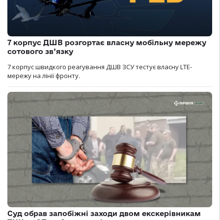
7 корпус ДШВ розгортає власну мобільну мережу
сотового зв’язку
7 корпус швидкого реагування ДШВ ЗСУ тестує власну LTE-
мережу на лінії фронту.
Суд обрав запобіжні заходи двом екскерівникам