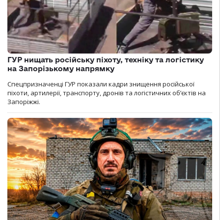
ГУР нищать російську піхоту, техніку та логістику
на Запорізькому напрямку
Спецпризначенці ГУР показали кадри знищення російської
піхоти, артилерії, транспорту, дронів та логістичних об’єктів на
Запоріжжі.