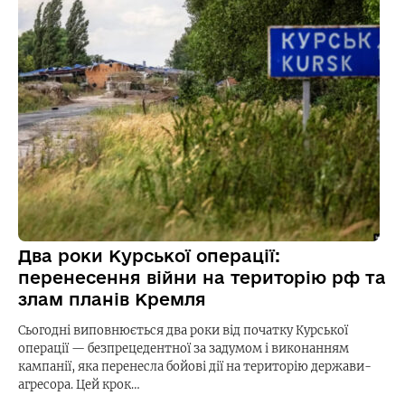
Два роки Курської операції:
перенесення війни на територію рф та
злам планів Кремля
Сьогодні виповнюється два роки від початку Курської
операції — безпрецедентної за задумом і виконанням
кампанії, яка перенесла бойові дії на територію держави-
агресора. Цей крок…