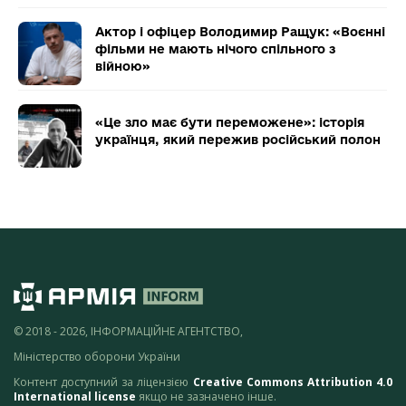
Актор і офіцер Володимир Ращук: «Воєнні
фільми не мають нічого спільного з
війною»
«Це зло має бути переможене»: історія
українця, який пережив російський полон
© 2018 - 2026, ІНФОРМАЦІЙНЕ АГЕНТСТВО,
Міністерство оборони України
Контент доступний за ліцензією
Creative Commons Attribution 4.0
International license
якщо не зазначено інше.