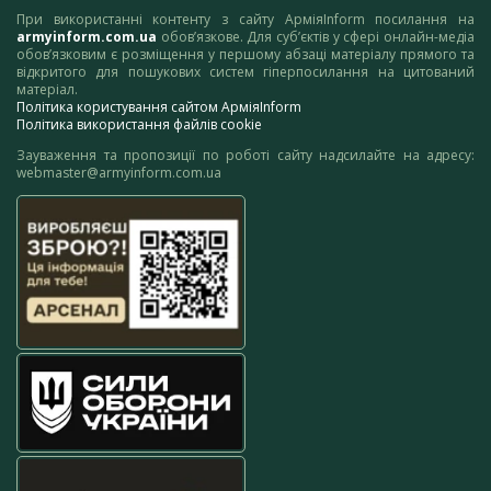
При використанні контенту з сайту АрміяInform посилання на
armyinform.com.ua
обов’язкове. Для суб’єктів у сфері онлайн-медіа
обов’язковим є розміщення у першому абзаці матеріалу прямого та
відкритого для пошукових систем гіперпосилання на цитований
матеріал.
Політика користування сайтом АрміяInform
Політика використання файлів cookie
Зауваження та пропозиції по роботі сайту надсилайте на адресу:
webmaster@armyinform.com.ua