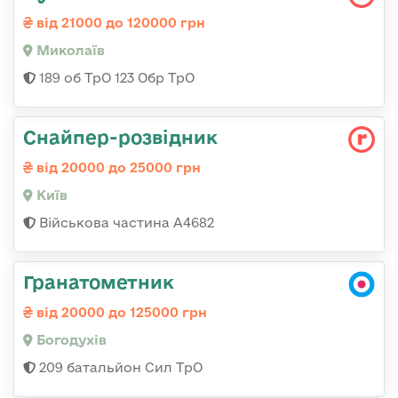
від 21000 до 120000 грн
Миколаїв
189 об ТрО 123 Обр ТрО
Снайпер-розвідник
від 20000 до 25000 грн
Київ
Військова частина А4682
Гранатометник
від 20000 до 125000 грн
Богодухів
209 батальйон Сил ТрО