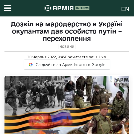
EN
Дозвіл на мародерство в Україні
окупантам дав особисто путін –
перехоплення
НОВИНИ
20 Червня 2022, 9:45
Прочитаєте за:
< 1
хв.
Слідкуйте за АрміяInform в Google