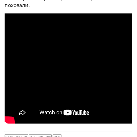
поховали.
STOPRUSSIA
АГРЕСІЯ РФ
СБУ