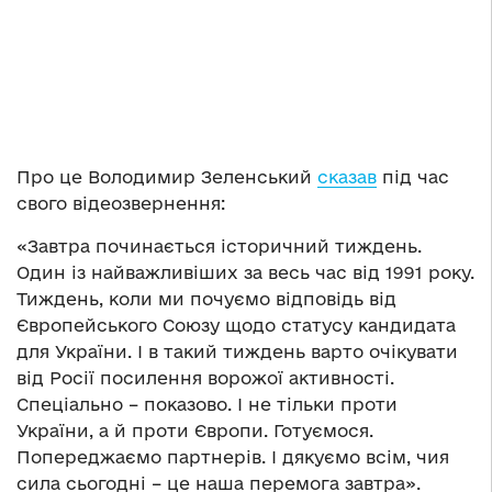
Про це Володимир Зеленський
сказав
під час
свого відеозвернення:
«Завтра починається історичний тиждень.
Один із найважливіших за весь час від 1991 року.
Тиждень, коли ми почуємо відповідь від
Європейського Союзу щодо статусу кандидата
для України. І в такий тиждень варто очікувати
від Росії посилення ворожої активності.
Спеціально – показово. І не тільки проти
України, а й проти Європи. Готуємося.
Попереджаємо партнерів. І дякуємо всім, чия
сила сьогодні – це наша перемога завтра».