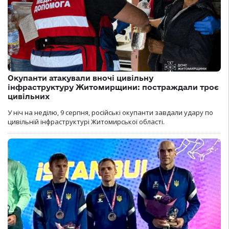
Окупанти атакували вночі цивільну
інфраструктуру Житомирщини: постраждали троє
цивільних
У ніч на неділю, 9 серпня, російські окупанти завдали удару по
цивільній інфраструктурі Житомирської області.