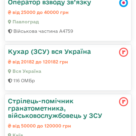
Оператор взводу зв’язку
від 25000 до 40000 грн
Павлоград
Військова частина А4759
Кухар (ЗСУ) вся Україна
від 20182 до 120182 грн
Вся Україна
116 ОМБр
Стрілець-помічник
гранатометника,
військовослужбовець у ЗСУ
від 50000 до 120000 грн
Київ