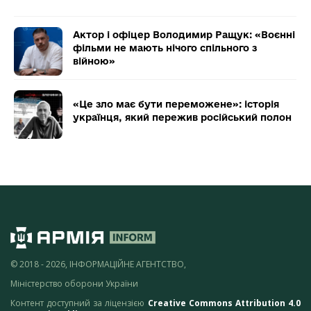
Актор і офіцер Володимир Ращук: «Воєнні
фільми не мають нічого спільного з
війною»
«Це зло має бути переможене»: історія
українця, який пережив російський полон
© 2018 - 2026, ІНФОРМАЦІЙНЕ АГЕНТСТВО,
Міністерство оборони України
Контент доступний за ліцензією
Creative Commons Attribution 4.0