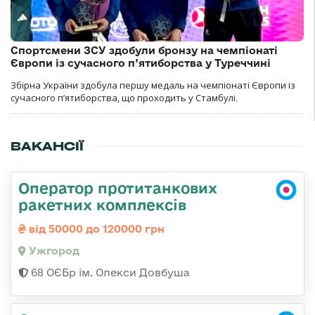
Спортсмени ЗСУ здобули бронзу на чемпіонаті
Європи із сучасного п’ятиборства у Туреччині
Збірна України здобула першу медаль на чемпіонаті Європи із
сучасного п’ятиборства, що проходить у Стамбулі.
ВАКАНСІЇ
Оператор протитанкових
ракетних комплексів
від 50000 до 120000 грн
Ужгород
68 ОЄБр ім. Олекси Довбуша