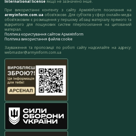
International license
якщо не зазначено інше.
При використанні контенту з сайту АрміяInform посилання на
armyinform.com.ua
обов’язкове. Для суб’єктів у сфері онлайн-медіа
обов’язковим є розміщення у першому абзаці матеріалу прямого та
відкритого для пошукових систем гіперпосилання на цитований
матеріал.
Політика користування сайтом АрміяInform
Політика використання файлів cookie
Зауваження та пропозиції по роботі сайту надсилайте на адресу:
webmaster@armyinform.com.ua