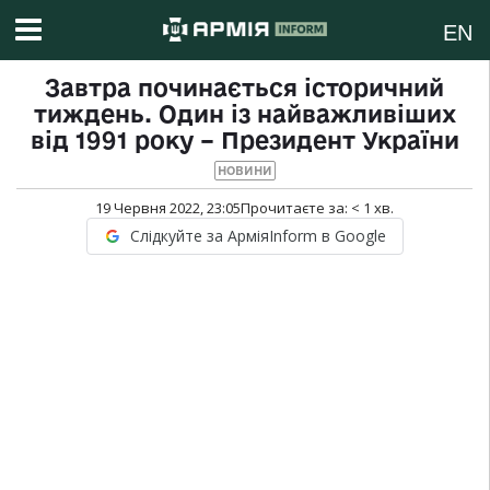
EN
Завтра починається історичний
тиждень. Один із найважливіших
від 1991 року – Президент України
НОВИНИ
19 Червня 2022, 23:05
Прочитаєте за:
< 1
хв.
Слідкуйте за АрміяInform в Google