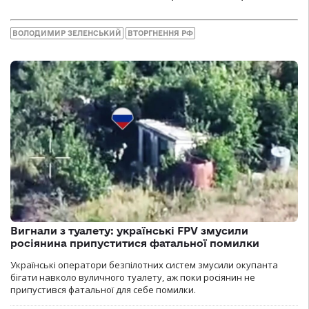
ВОЛОДИМИР ЗЕЛЕНСЬКИЙ
ВТОРГНЕННЯ РФ
Вигнали з туалету: українські FPV змусили
росіянина припуститися фатальної помилки
Українські оператори безпілотних систем змусили окупанта
бігати навколо вуличного туалету, аж поки росіянин не
припустився фатальної для себе помилки.