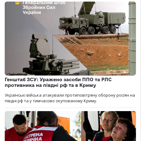
Генштаб ЗСУ: Уражено засоби ППО та РЛС
противника на півдні рф та в Криму
Українські війська атакували протиповітряну оборону росіян на
півдні рф та у тимчасово окупованому Криму.