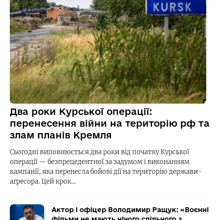
Два роки Курської операції:
перенесення війни на територію рф та
злам планів Кремля
Сьогодні виповнюється два роки від початку Курської
операції — безпрецедентної за задумом і виконанням
кампанії, яка перенесла бойові дії на територію держави-
агресора. Цей крок…
Актор і офіцер Володимир Ращук: «Воєнні
фільми не мають нічого спільного з