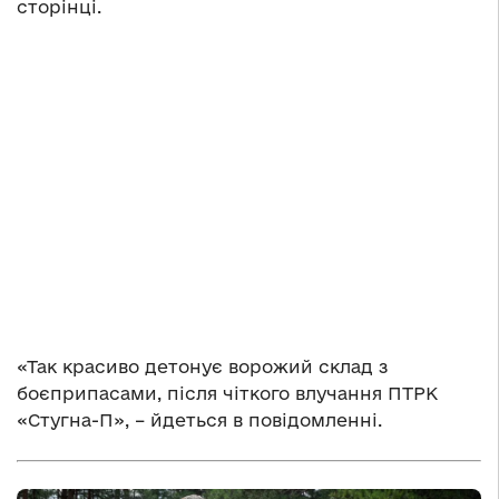
сторінці.
«Так красиво детонує ворожий склад з
боєприпасами, після чіткого влучання ПТРК
«Стугна-П», – йдеться в повідомленні.