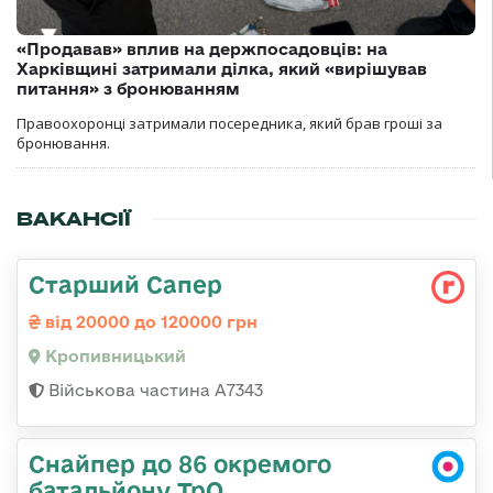
«Продавав» вплив на держпосадовців: на
Харківщині затримали ділка, який «вирішував
питання» з бронюванням
Правоохоронці затримали посередника, який брав гроші за
бронювання.
ВАКАНСІЇ
Старший Сапер
від 20000 до 120000 грн
Кропивницький
Військова частина А7343
Снайпер до 86 окремого
батальйону ТрО