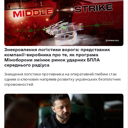
Знекровлення логістики ворога: представник
компанії-виробника про те, як програма
Міноборони змінює ринок ударних БПЛА
середнього радіуса
Знищення логістики противника на оперативній глибині стає
одним із ключових напрямів розвитку українських безпілотних
спроможностей.