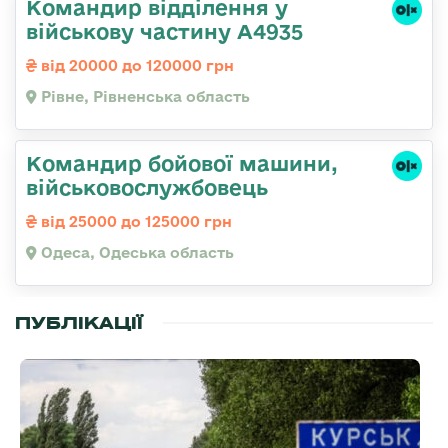
Командир відділення у
військову частину А4935
від 20000 до 120000 грн
Рівне, Рівненська область
Командиp бойової машини,
військовослужбовець
від 25000 до 125000 грн
Одеса, Одеська область
ПУБЛІКАЦІЇ