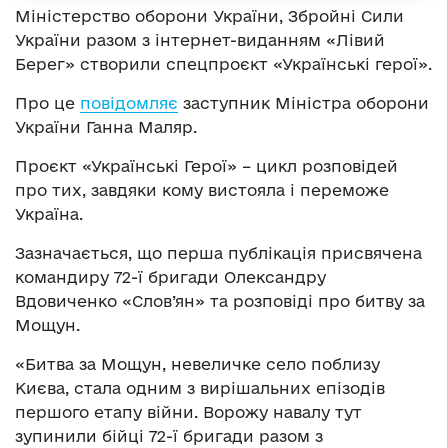
Міністерство оборони України, Збройні Сили
України разом з інтернет-виданням «Лівий
Берег» створили спецпроєкт «Українські герої».
Про це
повідомляє
заступник Міністра оборони
України Ганна Маляр.
Проєкт «Українські Герої» – цикл розповідей
про тих, завдяки кому вистояла і переможе
Україна.
Зазначається, що перша публікація присвячена
командиру 72-ї бригади Олександру
Вдовиченко «Слов’ян» та розповіді про битву за
Мощун.
«Битва за Мощун, невеличке село поблизу
Києва, стала одним з вирішальних епізодів
першого етапу війни. Ворожу навалу тут
зупинили бійці 72-ї бригади разом з