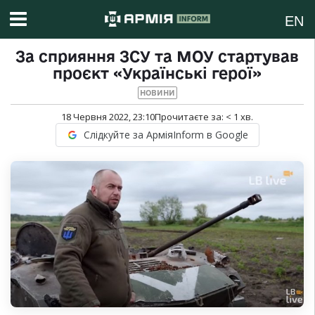
EN
За сприяння ЗСУ та МОУ стартував
проєкт «Українські герої»
НОВИНИ
18 Червня 2022, 23:10
Прочитаєте за:
< 1
хв.
Слідкуйте за АрміяInform в Google