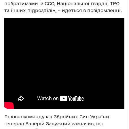
побратимами із ССО, Національної гвардії, ТРО
та інших підрозділі», – йдеться в повідомленні.
Головнокомандувач Збройних Сил України
генерал Валерій Залужний зазначив, що