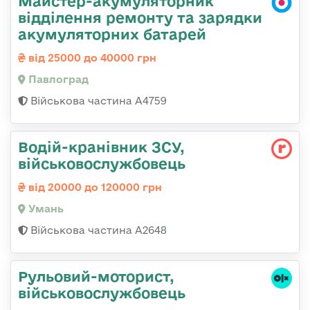
Майстер-акумуляторник
відділення ремонту та зарядки
акумуляторних батарей
від 25000 до 40000 грн
Павлоград
Військова частина А4759
Водій-кранівник ЗСУ,
військовослужбовець
від 20000 до 120000 грн
Умань
Військова частина А2648
Рульовий-мотоpист,
військовослужбовець