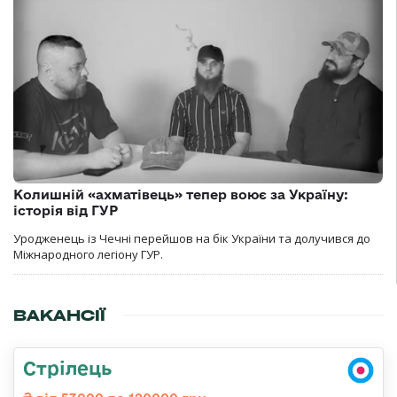
Колишній «ахматівець» тепер воює за Україну:
історія від ГУР
Уродженець із Чечні перейшов на бік України та долучився до
Міжнародного легіону ГУР.
ВАКАНСІЇ
Стрілець