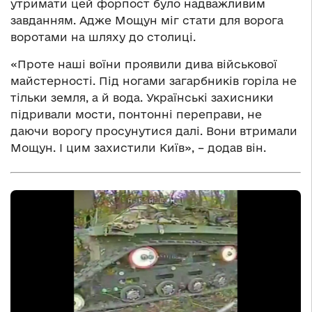
утримати цей форпост було надважливим
завданням. Адже Мощун міг стати для ворога
воротами на шляху до столиці.
«Проте наші воїни проявили дива військової
майстерності. Під ногами загарбників горіла не
тільки земля, а й вода. Українські захисники
підривали мости, понтонні переправи, не
даючи ворогу просунутися далі. Вони втримали
Мощун. І цим захистили Київ», – додав він.