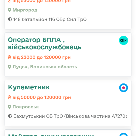
від 53000 до 120000 грн
Миргород
148 батальйон 116 ОБр Сил ТрО
Оператор БПЛА ,
військовослужбовець
від 22000 до 120000 грн
Луцьк, Волинська область
Кулеметник
від 50000 до 120000 грн
Покровськ
Бахмутський ОБ ТрО (Військова частина А7270)