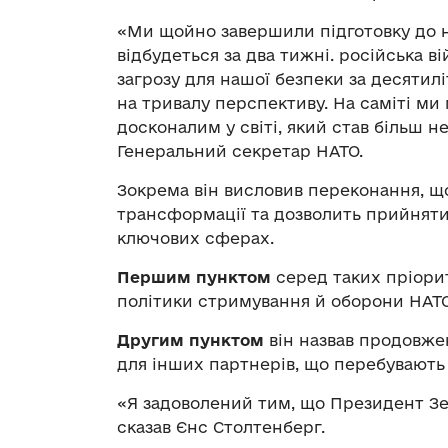
«Ми щойно завершили підготовку до н
відбудеться за два тижні. російська 
загрозу для нашої безпеки за десятил
на тривалу перспективу. На саміті м
досконалим у світі, який став більш 
Генеральний секретар НАТО.
Зокрема він висловив переконання, щ
трансформації та дозволить прийняти 
ключових сферах.
Першим пунктом
серед таких пріорит
політики стримування й оборони НАТО
Другим пунктом
він назвав продовже
для інших партнерів, що перебувають
«Я задоволений тим, що Президент Зе
сказав Єнс Столтенберг.