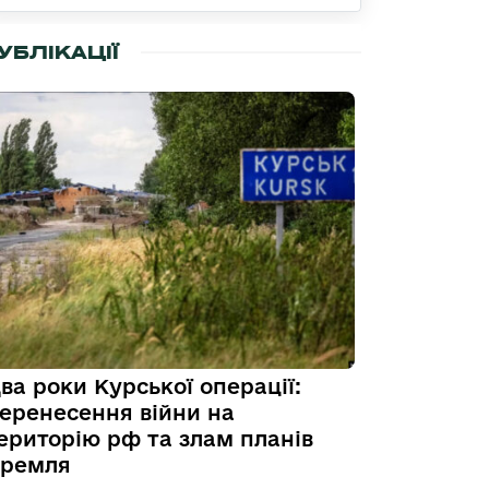
УБЛІКАЦІЇ
ва роки Курської операції:
еренесення війни на
ериторію рф та злам планів
ремля