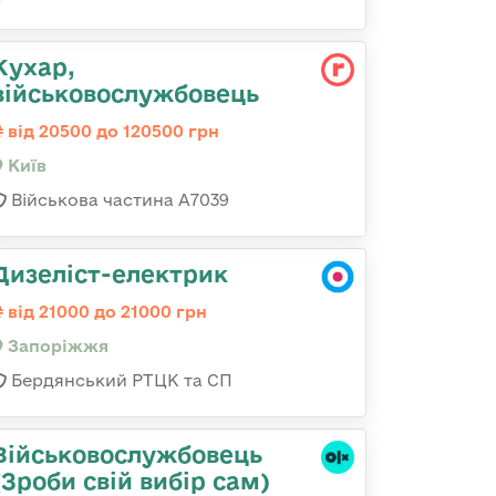
Кухар,
військовослужбовець
від 20500 до 120500 грн
Київ
Військова частина А7039
Дизеліст-електрик
від 21000 до 21000 грн
Запоріжжя
Бердянський РТЦК та СП
Військовослужбовець
(Зроби свій вибір сам)