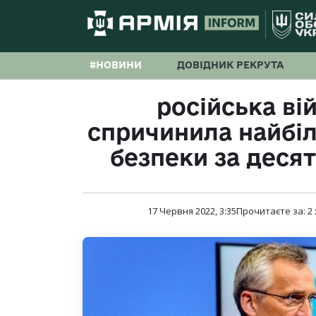
#НОВИНИ
ДОВІДНИК РЕКРУТА
російська ві
спричинила найбіл
безпеки за десят
17 Червня 2022, 3:35
Прочитаєте за:
2