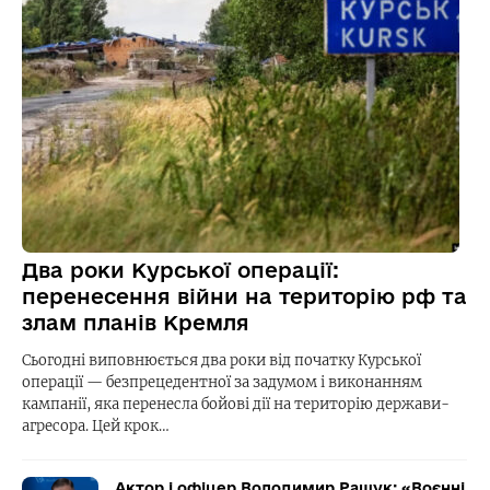
Два роки Курської операції:
перенесення війни на територію рф та
злам планів Кремля
Сьогодні виповнюється два роки від початку Курської
операції — безпрецедентної за задумом і виконанням
кампанії, яка перенесла бойові дії на територію держави-
агресора. Цей крок…
Актор і офіцер Володимир Ращук: «Воєнні