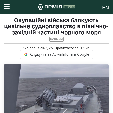
EN
Окупаційні війська блокують
цивільне судноплавство в північно-
західній частині Чорного моря
НОВИНИ
17 Червня 2022, 7:55
Прочитаєте за:
< 1
хв.
Слідкуйте за АрміяInform в Google