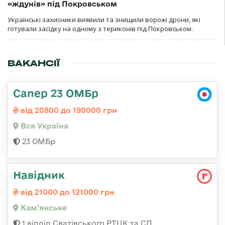
«ждунів» під Покровськом
Українські захисники виявили та знищили ворожі дрони, які
готували засідку на одному з териконів під Покровськом.
ВАКАНСІЇ
Сапер 23 ОМБр
від 20800 до 190000 грн
Вся Україна
23 ОМБр
Навідник
від 21000 до 121000 грн
Кам'янське
1 відділ Сватівського РТЦК та СП