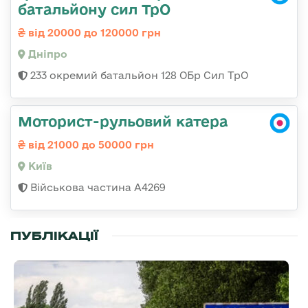
батальйону сил ТрО
від 20000 до 120000 грн
Дніпро
233 окремий батальйон 128 ОБр Сил ТрО
Моторист-рульовий катера
від 21000 до 50000 грн
Київ
Військова частина А4269
ПУБЛІКАЦІЇ