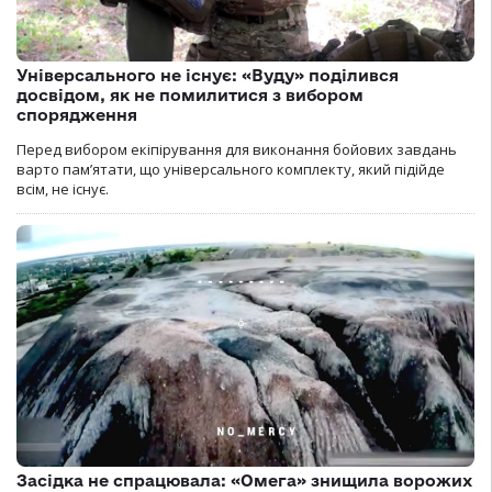
Універсального не існує: «Вуду» поділився
досвідом, як не помилитися з вибором
спорядження
Перед вибором екіпірування для виконання бойових завдань
варто пам’ятати, що універсального комплекту, який підійде
всім, не існує.
Засідка не спрацювала: «Омега» знищила ворожих