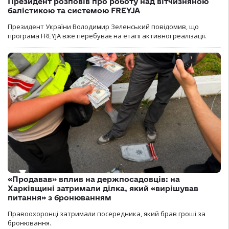
Президент розповів про роботу над вітчизняною
балістикою та системою FREYJA
Президент України Володимир Зеленський повідомив, що
програма FREYJA вже перебуває на етапі активної реалізації.
«Продавав» вплив на держпосадовців: на
Харківщині затримали ділка, який «вирішував
питання» з бронюванням
Правоохоронці затримали посередника, який брав гроші за
бронювання.