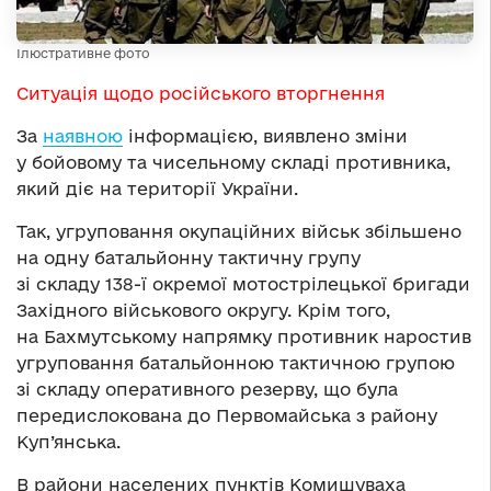
Ілюстративне фото
Ситуація щодо російського вторгнення
За
наявною
інформацією, виявлено зміни
у бойовому та чисельному складі противника,
який діє на території України.
Так, угруповання окупаційних військ збільшено
на одну батальйонну тактичну групу
зі складу 138-ї окремої мотострілецької бригади
Західного військового округу. Крім того,
на Бахмутському напрямку противник наростив
угруповання батальйонною тактичною групою
зі складу оперативного резерву, що була
передислокована до Первомайська з району
Куп’янська.
В райони населених пунктів Комишуваха