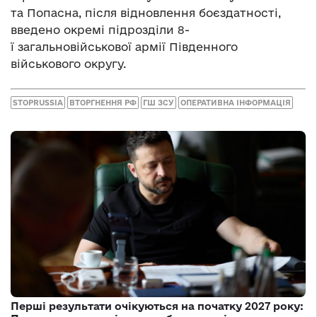
та Попасна, після відновлення боєздатності,
введено окремі підрозділи 8-
ї загальновійськової армії Південного
військового округу.
STOPRUSSIA
ВТОРГНЕННЯ РФ
ГШ ЗСУ
ОПЕРАТИВНА ІНФОРМАЦІЯ
Перші результати очікуються на початку 2027 року: