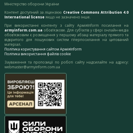
Міністерство оборони України
Контент доступний за ліцензією
Creative Commons Attribution 4.0
International license
якщо не зазначено інше.
При використанні контенту з сайту АрміяInform посилання на
armyinform.com.ua
обов’язкове. Для суб’єктів у сфері онлайн-медіа
обов’язковим є розміщення у першому абзаці матеріалу прямого та
відкритого для пошукових систем гіперпосилання на цитований
матеріал.
Політика користування сайтом АрміяInform
Політика використання файлів cookie
Зауваження та пропозиції по роботі сайту надсилайте на адресу:
webmaster@armyinform.com.ua