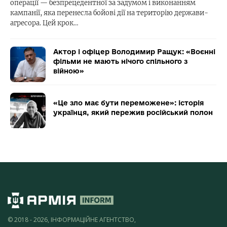
операції — безпрецедентної за задумом і виконанням
кампанії, яка перенесла бойові дії на територію держави-
агресора. Цей крок…
Актор і офіцер Володимир Ращук: «Воєнні
фільми не мають нічого спільного з
війною»
«Це зло має бути переможене»: історія
українця, який пережив російський полон
© 2018 - 2026, ІНФОРМАЦІЙНЕ АГЕНТСТВО,