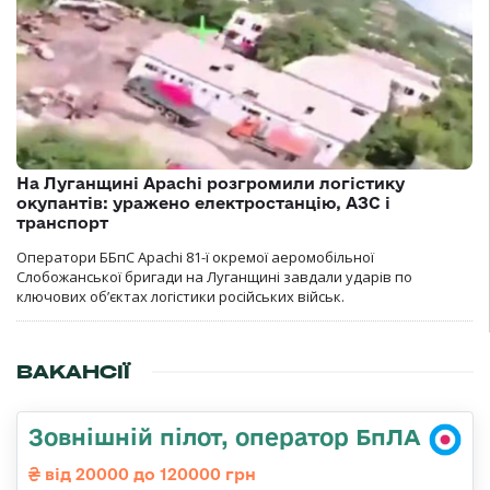
На Луганщині Apachi розгромили логістику
окупантів: уражено електростанцію, АЗС і
транспорт
Оператори ББпС Apachi 81-ї окремої аеромобільної
Слобожанської бригади на Луганщині завдали ударів по
ключових об’єктах логістики російських військ.
ВАКАНСІЇ
Зовнішній пілот, оператор БпЛА
від 20000 до 120000 грн