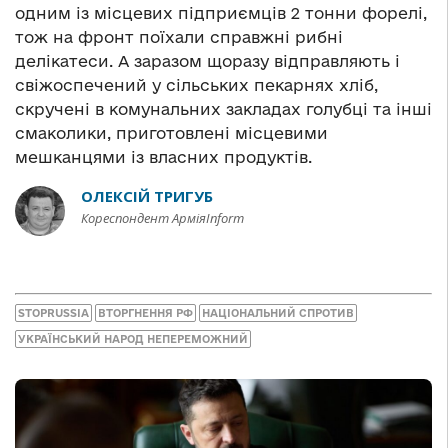
одним із місцевих підприємців 2 тонни форелі,
тож на фронт поїхали справжні рибні
делікатеси. А заразом щоразу відправляють і
свіжоспечений у сільських пекарнях хліб,
скручені в комунальних закладах голубці та інші
смаколики, приготовлені місцевими
мешканцями із власних продуктів.
ОЛЕКСІЙ ТРИГУБ
Кореспондент АрміяInform
STOPRUSSIA
ВТОРГНЕННЯ РФ
НАЦІОНАЛЬНИЙ СПРОТИВ
УКРАЇНСЬКИЙ НАРОД НЕПЕРЕМОЖНИЙ