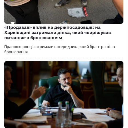
«Продавав» вплив на держпосадовців: на
Харківщині затримали ділка, який «вирішував
питання» з бронюванням
Правоохоронці затримали посередника, який брав гроші за
бронювання.