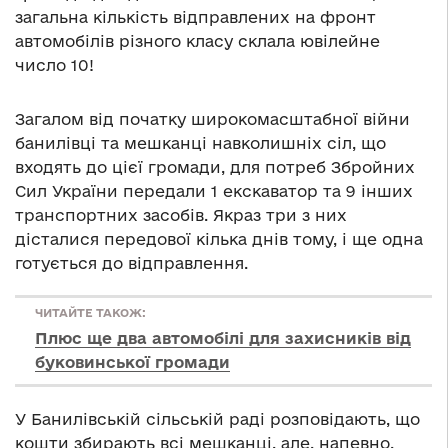
загальна кількість відправлених на фронт
автомобілів різного класу склала ювілейне
число 10!
Загалом від початку широкомасштабної війни
банилівці та мешканці навколишніх сіл, що
входять до цієї громади, для потреб Збройних
Сил України передали 1 екскаватор та 9 інших
транспортних засобів. Якраз три з них
дісталися передової кілька днів тому, і ще одна
готується до відправлення.
ЧИТАЙТЕ ТАКОЖ:
Плюс ще два автомобілі для захисників від
буковинської громади
У Банилівській сільській раді розповідають, що
кошти збирають всі мешканці, але, напевно,