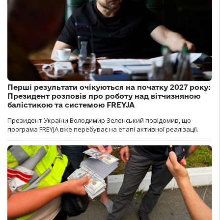
Перші результати очікуються на початку 2027 року:
Президент розповів про роботу над вітчизняною
балістикою та системою FREYJA
Президент України Володимир Зеленський повідомив, що
програма FREYJA вже перебуває на етапі активної реалізації.