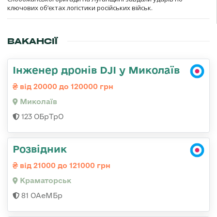
ключових об’єктах логістики російських військ.
ВАКАНСІЇ
Інженер дронів DJI у Миколаїв
від 20000 до 120000 грн
Миколаїв
123 ОБрТрО
Розвідник
від 21000 до 121000 грн
Краматорськ
81 ОАеМБр