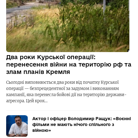
Два роки Курської операції:
перенесення війни на територію рф та
злам планів Кремля
Сьогодні виповнюється два роки від початку Курської
операції — безпрецедентної за задумом і виконанням
кампанії, яка перенесла бойові дії на територію держави-
агресора. Цей крок…
Актор і офіцер Володимир Ращук: «Воєнні
фільми не мають нічого спільного з
війною»