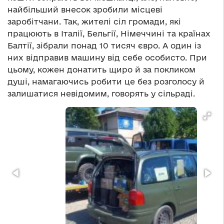
найбільший внесок зробили місцеві
заробітчани. Так, жителі сіл громади, які
працюють в Італії, Бельгії, Німеччині та країнах
Балтії, зібрали понад 10 тисяч євро. А один із
них відправив машину від себе особисто. При
цьому, кожен донатить щиро й за покликом
душі, намагаючись робити це без розголосу й
залишатися невідомим, говорять у сільраді.