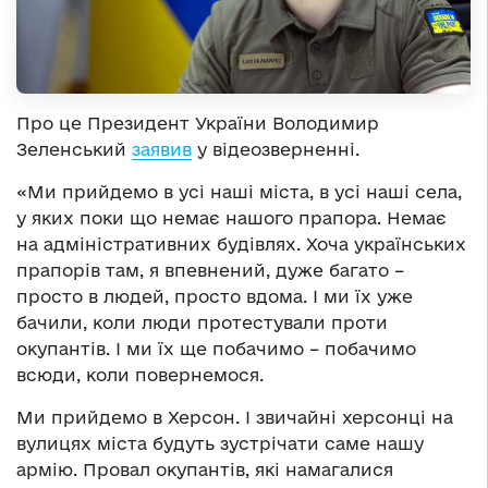
Про це Президент України Володимир
Зеленський
заявив
у відеозверненні.
«Ми прийдемо в усі наші міста, в усі наші села,
у яких поки що немає нашого прапора. Немає
на адміністративних будівлях. Хоча українських
прапорів там, я впевнений, дуже багато –
просто в людей, просто вдома. І ми їх уже
бачили, коли люди протестували проти
окупантів. І ми їх ще побачимо – побачимо
всюди, коли повернемося.
Ми прийдемо в Херсон. І звичайні херсонці на
вулицях міста будуть зустрічати саме нашу
армію. Провал окупантів, які намагалися