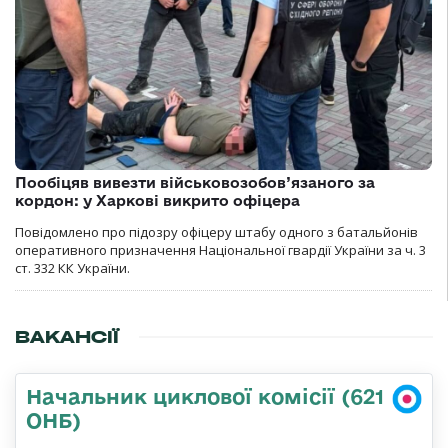
Пообіцяв вивезти військовозобов’язаного за
кордон: у Харкові викрито офіцера
Повідомлено про підозру офіцеру штабу одного з батальйонів
оперативного призначення Національної гвардії України за ч. 3
ст. 332 КК України.
ВАКАНСІЇ
Начальник циклової комісії (621
ОНБ)