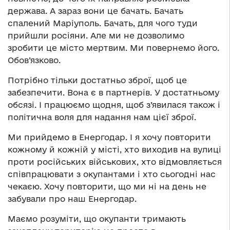
держава. А зараз вони це бачать. Бачать
спалений Маріуполь. Бачать, для чого туди
прийшли росіяни. Але ми не дозволимо
зробити це місто мертвим. Ми повернемо його.
Обов’язково.
Потрібно тільки достатньо зброї, щоб це
забезпечити. Вона є в партнерів. У достатньому
обсязі. І працюємо щодня, щоб з’явилася також і
політична воля для надання нам цієї зброї.
Ми прийдемо в Енергодар. І я хочу повторити
кожному й кожній у місті, хто виходив на вулиці
проти російських військових, хто відмовляється
співпрацювати з окупантами і хто сьогодні нас
чекаєю. Хочу повторити, що ми ні на день не
забували про наш Енергодар.
Маємо розуміти, що окупанти тримають