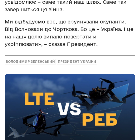
усвідомлює – саме такий наш шлях. Саме так
завершиться ця війна.
Ми відбудуємо все, що зруйнували окупанти.
Від Волновахи до Чорткова. Бо це – Україна. І це
на нашу долю випало повертати й
укріплювати», – сказав Президент.
ВОЛОДИМИР ЗЕЛЕНСЬКИЙ
ПРЕЗИДЕНТ УКРАЇНИ