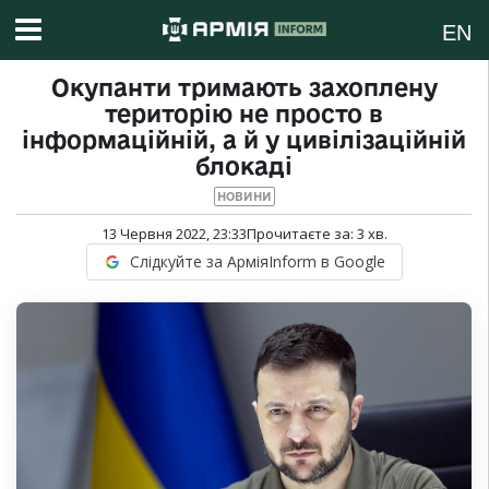
EN
Окупанти тримають захоплену
територію не просто в
інформаційній, а й у цивілізаційній
блокаді
НОВИНИ
13 Червня 2022, 23:33
Прочитаєте за:
3
хв.
Слідкуйте за АрміяInform в Google