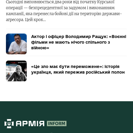
Сьогодні виповнюється два роки від початку Курської
операції — безпрецедентної за задумом і виконанням
кампанії, яка перенесла бойові дії на територію держави-
агресора. Цей крок…
Актор і офіцер Володимир Ращук: «Воєнні
фільми не мають нічого спільного з
війною»
«Це зло має бути переможене»: історія
українця, який пережив російський полон