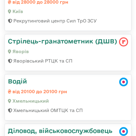
від 28000 до 28000 грн
Київ
Рекрутинговий центр Сил ТрО ЗСУ
Стрілець-гранатометник (ДШВ)
Яворів
Яворівський РТЦК та СП
Водій
від 20100 до 20100 грн
Хмельницький
Хмельницький ОМТЦК та СП
Діловод, військовослужбовець