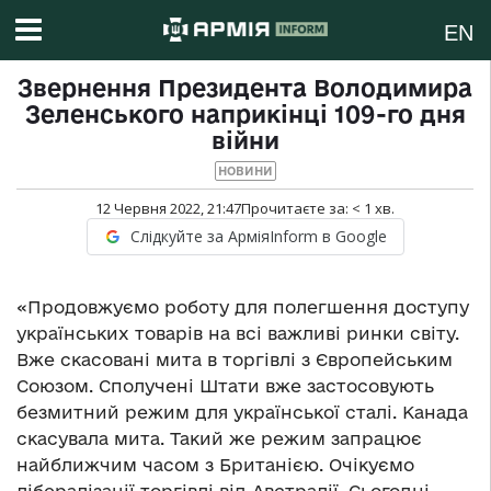
EN
Звернення Президента Володимира
Зеленського наприкінці 109-го дня
війни
НОВИНИ
12 Червня 2022, 21:47
Прочитаєте за:
< 1
хв.
Слідкуйте за АрміяInform в Google
«Продовжуємо роботу для полегшення доступу
українських товарів на всі важливі ринки світу.
Вже скасовані мита в торгівлі з Європейським
Союзом. Сполучені Штати вже застосовують
безмитний режим для української сталі. Канада
скасувала мита. Такий же режим запрацює
найближчим часом з Британією. Очікуємо