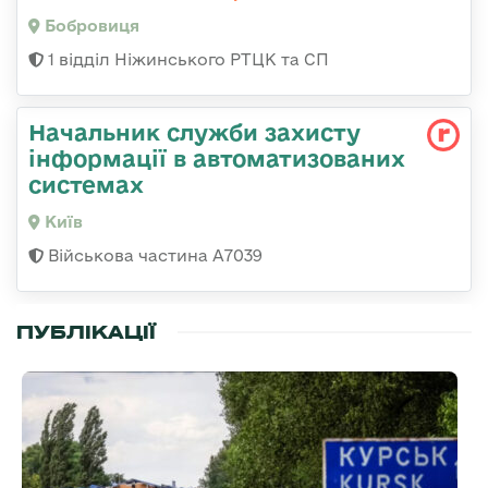
Бобровиця
1 відділ Ніжинського РТЦК та СП
Начальник служби захисту
інформації в автоматизованих
системах
Київ
Військова частина А7039
ПУБЛІКАЦІЇ