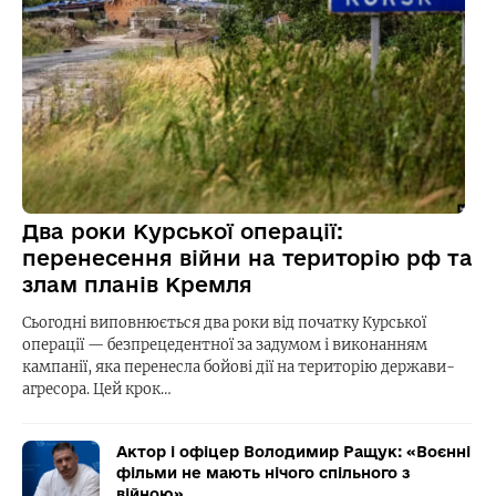
Два роки Курської операції:
перенесення війни на територію рф та
злам планів Кремля
Сьогодні виповнюється два роки від початку Курської
операції — безпрецедентної за задумом і виконанням
кампанії, яка перенесла бойові дії на територію держави-
агресора. Цей крок…
Актор і офіцер Володимир Ращук: «Воєнні
фільми не мають нічого спільного з
війною»