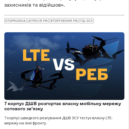
захисників та відійшов».
STOPRUSSIA
АГРЕСІЯ РФ
ВТОРГНЕННЯ РФ
ГШ ЗСУ
7 корпус ДШВ розгортає власну мобільну мережу
сотового зв’язку
7 корпус швидкого реагування ДШВ ЗСУ тестує власну LTE-
мережу на лінії фронту.