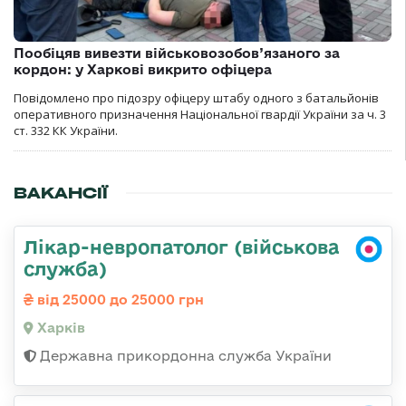
Пообіцяв вивезти військовозобов’язаного за
кордон: у Харкові викрито офіцера
Повідомлено про підозру офіцеру штабу одного з батальйонів
оперативного призначення Національної гвардії України за ч. 3
ст. 332 КК України.
ВАКАНСІЇ
Лікар-невропатолог (військова
служба)
від 25000 до 25000 грн
Харків
Державна прикордонна служба України