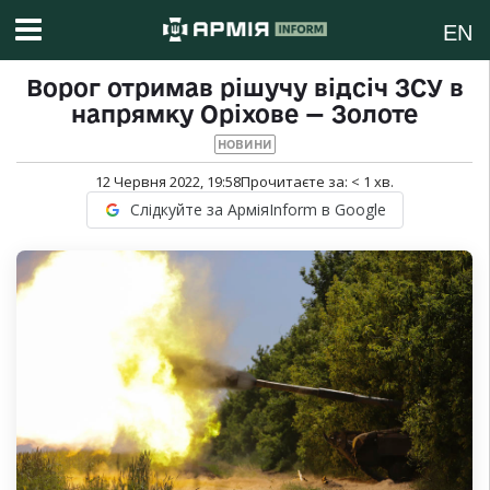
EN
Ворог отримав рішучу відсіч ЗСУ в
напрямку Оріхове — Золоте
НОВИНИ
12 Червня 2022, 19:58
Прочитаєте за:
< 1
хв.
Слідкуйте за АрміяInform в Google