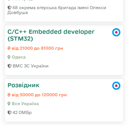
68 окрема єгерська бригада імені Олекси
Довбуша
C/C++ Embedded developer
(STM32)
від 21000 до 81000 грн
Одеса
ВМС ЗС України
Розвідник
від 50000 до 120000 грн
Вся Україна
42 ОМБр