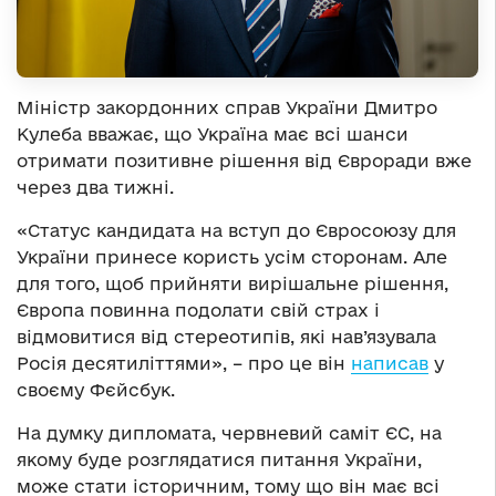
Міністр закордонних справ України Дмитро
Кулеба вважає, що Україна має всі шанси
отримати позитивне рішення від Євроради вже
через два тижні.
«Статус кандидата на вступ до Євросоюзу для
України принесе користь усім сторонам. Але
для того, щоб прийняти вирішальне рішення,
Європа повинна подолати свій страх і
відмовитися від стереотипів, які нав’язувала
Росія десятиліттями», – про це він
написав
у
своєму Фєйсбук.
На думку дипломата, червневий саміт ЄС, на
якому буде розглядатися питання України,
може стати історичним, тому що він має всі