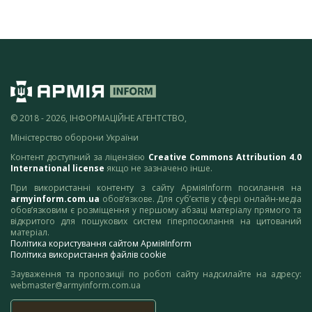
© 2018 - 2026, ІНФОРМАЦІЙНЕ АГЕНТСТВО,
Міністерство оборони України
Контент доступний за ліцензією
Creative Commons Attribution 4.0
International license
якщо не зазначено інше.
При використанні контенту з сайту АрміяInform посилання на
armyinform.com.ua
обов’язкове. Для суб’єктів у сфері онлайн-медіа
обов’язковим є розміщення у першому абзаці матеріалу прямого та
відкритого для пошукових систем гіперпосилання на цитований
матеріал.
Політика користування сайтом АрміяInform
Політика використання файлів cookie
Зауваження та пропозиції по роботі сайту надсилайте на адресу:
webmaster@armyinform.com.ua