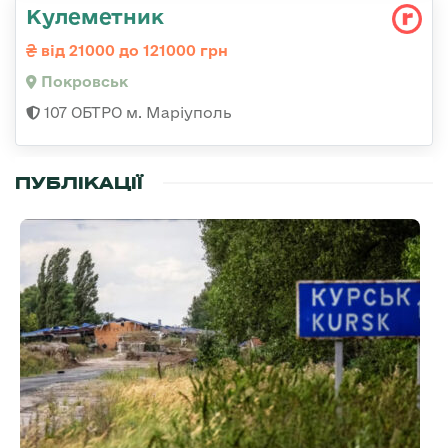
Кулеметник
від 21000 до 121000 грн
Покровськ
107 ОБТРО м. Маріуполь
ПУБЛІКАЦІЇ