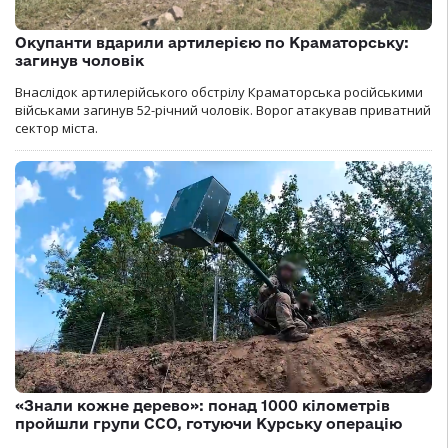
Окупанти вдарили артилерією по Краматорську:
загинув чоловік
Внаслідок артилерійського обстрілу Краматорська російськими
військами загинув 52-річний чоловік. Ворог атакував приватний
сектор міста.
«Знали кожне дерево»: понад 1000 кілометрів
пройшли групи ССО, готуючи Курську операцію