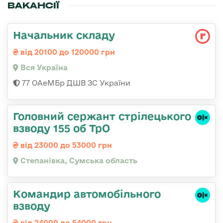
ВАКАНСІЇ
Начальник складу
від 20100 до 120000 грн
Вся Україна
77 ОАеМБр ДШВ ЗС України
Головний сержант стрілецького
взводу 155 об ТрО
від 23000 до 53000 грн
Степанівка, Сумська область
Командир автомобільного
взводу
від 24000 до 54000 грн