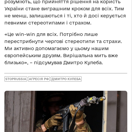
розуміють, що прийняття рішення на користь
України стане виграшним кроком для всіх. Тим
не менш, залишаються і ті, хто й досі керується
певними стереотипами і страхом.
«Це win-win для всіх. Потрібно лише
перестрибнути чергові стереотипи та страхи.
Ми активно допомагаємо у цьому нашим
європейським друзям. Вирішальна мить вже
близько», – підсумував Дмитро Кулеба.
STOPRUSSIA
АГРЕСІЯ РФ
ДМИТРО КУЛЕБА