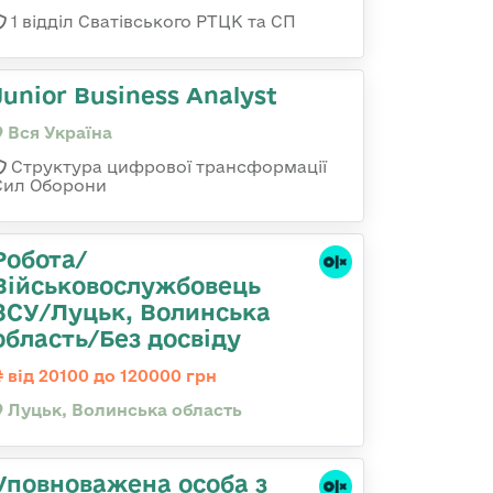
1 відділ Сватівського РТЦК та СП
Junior Business Analyst
Вся Україна
Структура цифрової трансформації
Сил Оборони
Робота/
Військовослужбовець
ЗСУ/Луцьк, Волинська
область/Без досвіду
від 20100 до 120000 грн
Луцьк, Волинська область
Уповноважена особа з