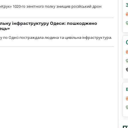
«Крук» 1020-го зенітного полку знищив російський дрон
вільну інфраструктуру Одеси: пошкоджено
ець»
у по Одесі постраждала людина та цивільна інфраструктура.
П