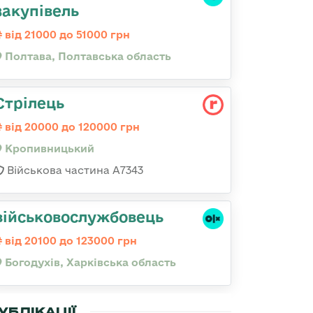
закупівель
від 21000 до 51000 грн
Полтава, Полтавська область
Стрілець
від 20000 до 120000 грн
Кропивницький
Військова частина А7343
військовослужбовець
від 20100 до 123000 грн
Богодухів, Харківська область
УБЛІКАЦІЇ