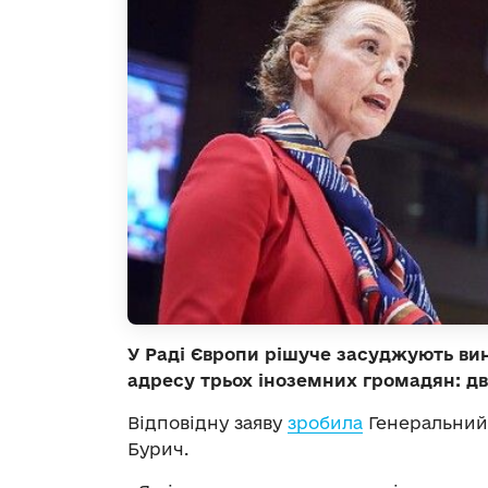
У Раді Європи рішуче засуджують ви
адресу трьох іноземних громадян: дв
Відповідну заяву
зробила
Генеральний
Бурич.