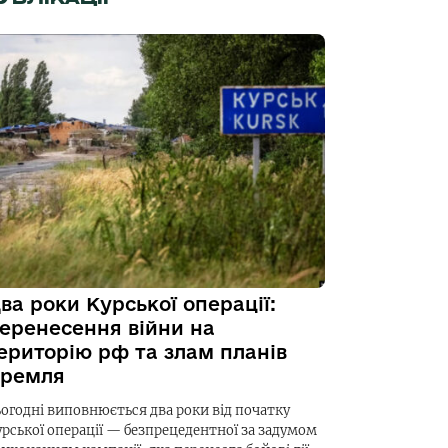
ва роки Курської операції:
еренесення війни на
ериторію рф та злам планів
ремля
ьогодні виповнюється два роки від початку
урської операції — безпрецедентної за задумом