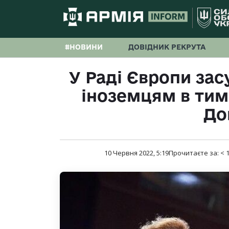
#НОВИНИ
ДОВІДНИК РЕКРУТА
У Раді Європи за
іноземцям в ти
До
10 Червня 2022, 5:19
Прочитаєте за:
< 