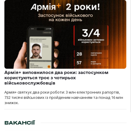
Армія+ виповнилося два роки: застосунком
користуються троє з чотирьох
військовослужбовців
Армія+ святкує два роки роботи: 3 млн електронних рапортів,
732 тисячі військових із пройденим навчанням та понад 16 млн
знижок.
ВАКАНСІЇ