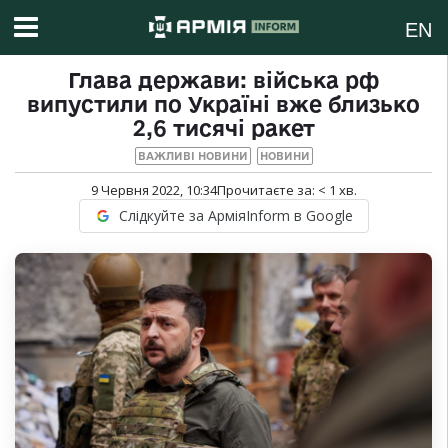
EN
Глава держави: війська рф
випустили по Україні вже близько
2,6 тисячі ракет
ВАЖЛИВІ НОВИНИ
НОВИНИ
9 Червня 2022, 10:34
Прочитаєте за:
< 1
хв.
Слідкуйте за АрміяInform в Google