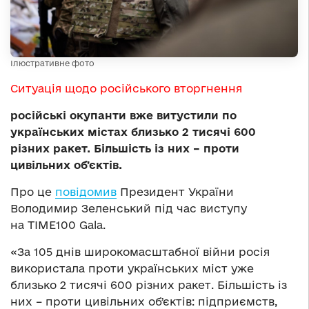
Ілюстративне фото
Ситуація щодо російського вторгнення
російські окупанти вже витустили по
українських містах близько 2 тисячі 600
різних ракет. Більшість із них – проти
цивільних обʼєктів.
Про це
повідомив
Президент України
Володимир Зеленський під час виступу
на TIME100 Gala.
«За 105 днів широкомасштабної війни росія
використала проти українських міст уже
близько 2 тисячі 600 різних ракет. Більшість із
них – проти цивільних обʼєктів: підприємств,