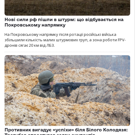
Нові сили рф пішли в штурм: що відбувається на
Покровському напрямку
На Покровському напрямку після ротації російські війська
збільшили кількість малих штурмових груп, а зона роботи FPV-
дронів сягає 20 км від ЛБЗ.
Противник вигадує «успіхи» біля Білого Колодязя: