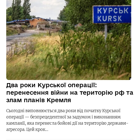
Два роки Курської операції:
перенесення війни на територію рф та
злам планів Кремля
Сьогодні виповнюється два роки від початку Курської
операції — безпрецедентної за задумом і виконанням
кампанії, яка перенесла бойові дії на територію держави-
агресора. Цей крок…