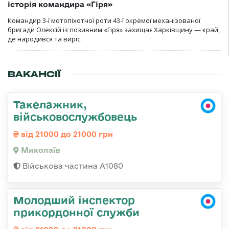
історія командира «Гіря»
Командир 3-ї мотопіхотної роти 43-ї окремої механізованої
бригади Олексій із позивним «Гіря» захищає Харківщину — край,
де народився та виріс.
ВАКАНСІЇ
Такелажник,
військовослужбовець
від 21000 до 21000 грн
Миколаїв
Військова частина А1080
Молодший інспектор
прикордонної служби