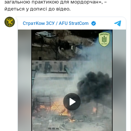
загальною практикою для мордорчан», –
йдеться у дописі до відео.