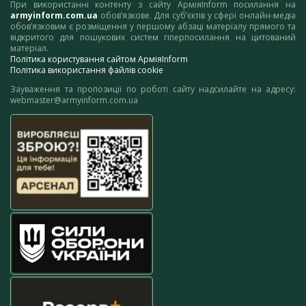
При використанні контенту з сайту АрміяInform посилання на
armyinform.com.ua
обов’язкове. Для суб’єктів у сфері онлайн-медіа
обов’язковим є розміщення у першому абзаці матеріалу прямого та
відкритого для пошукових систем гіперпосилання на цитований
матеріал.
Політика користування сайтом АрміяInform
Політика використання файлів cookie
Зауваження та пропозиції по роботі сайту надсилайте на адресу:
webmaster@armyinform.com.ua