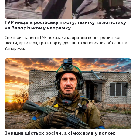
ГУР нищать російську піхоту, техніку та логістику
на Запорізькому напрямку
Спецпризначенці ГУР показали кадри знищення російської
піхоти, артилерії, транспорту, дронів та логістичних об’єктів на
Запоріжжі.
Знищив шістьох росіян, а сімох взяв у полон: