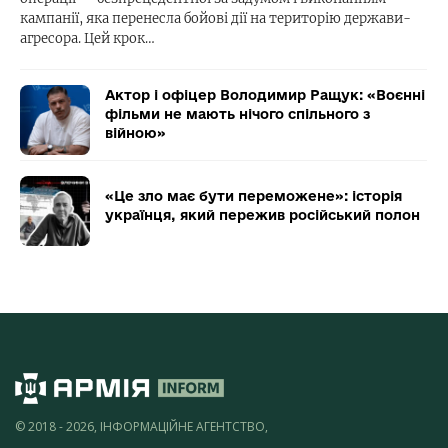
кампанії, яка перенесла бойові дії на територію держави-
агресора. Цей крок…
Актор і офіцер Володимир Ращук: «Воєнні
фільми не мають нічого спільного з
війною»
«Це зло має бути переможене»: історія
українця, який пережив російський полон
© 2018 - 2026, ІНФОРМАЦІЙНЕ АГЕНТСТВО,