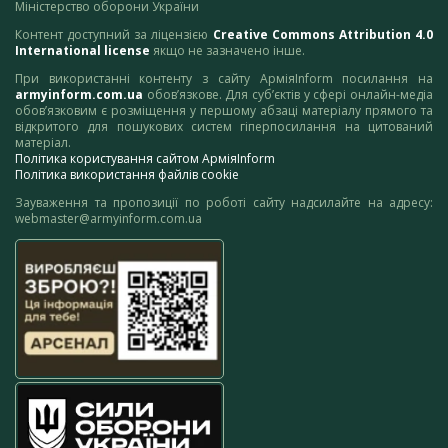
Міністерство оборони України
Контент доступний за ліцензією
Creative Commons Attribution 4.0
International license
якщо не зазначено інше.
При використанні контенту з сайту АрміяInform посилання на
armyinform.com.ua
обов’язкове. Для суб’єктів у сфері онлайн-медіа
обов’язковим є розміщення у першому абзаці матеріалу прямого та
відкритого для пошукових систем гіперпосилання на цитований
матеріал.
Політика користування сайтом АрміяInform
Політика використання файлів cookie
Зауваження та пропозиції по роботі сайту надсилайте на адресу:
webmaster@armyinform.com.ua