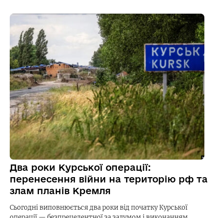
Два роки Курської операції:
перенесення війни на територію рф та
злам планів Кремля
Сьогодні виповнюється два роки від початку Курської
операції — безпрецедентної за задумом і виконанням