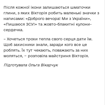
Після кожної ікони залишаються шматочки
глини, з яких Вікторія робить маленькі значки з
написами: «Доброго вечора! Ми з України»,
«Пишаюся ЗСУ!» та жовто-блакитні кулони-
сердечка.
– Хочеться трохи тепла свого серця дати їм.
Щоб захисники знали, заради кого все це
роблять. Їх тут чекають, поважають за них
моляться, − розповіла майстриня Вікторія.
Підготувала Ольга Вікарчук