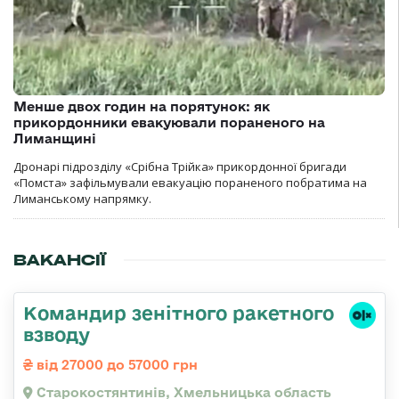
Менше двох годин на порятунок: як
прикордонники евакуювали пораненого на
Лиманщині
Дронарі підрозділу «Срібна Трійка» прикордонної бригади
«Помста» зафільмували евакуацію пораненого побратима на
Лиманському напрямку.
ВАКАНСІЇ
Командир зенітного ракетного
взводу
від 27000 до 57000 грн
Старокостянтинів, Хмельницька область