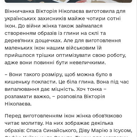
Вінничанка Вікторія Ніколаєва виготовила для
українських захисників майже чотири сотні
ікон. До війни жінка також займалася
створенням образів із глини на склі та
дерев’яних дощечках. Але для виготовлення
маленьких ікон нашим військовим їй
прийшлося трішки оптимізувати свою роботу,
адже вони повинні бути невеличкими.
– Вони такого розміру, щоб можна було в
кишеньку покласти. Це біла глина. Вона під час
випалювання дає міцність. Хоч тонка −
розламати важко, − розповіла Вікторія
Ніколаєва.
Перед виготовленням ікон жінка обов’язково
читає молитву. На них зображає декілька
образів: Спаса Синайського, Діву Марію з Ісусом,