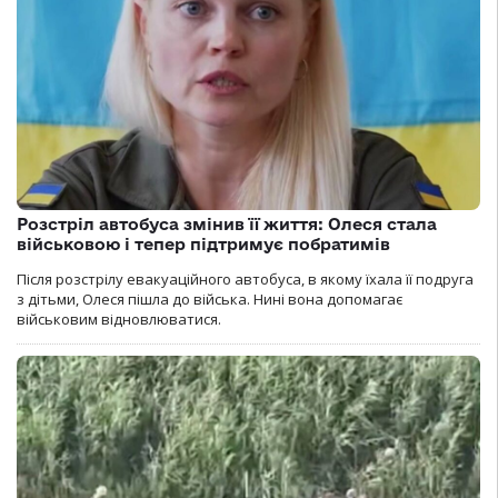
Розстріл автобуса змінив її життя: Олеся стала
військовою і тепер підтримує побратимів
Після розстрілу евакуаційного автобуса, в якому їхала її подруга
з дітьми, Олеся пішла до війська. Нині вона допомагає
військовим відновлюватися.