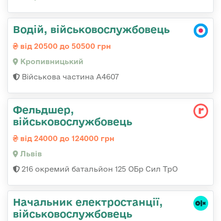
Водій, військовослужбовець
від 20500 до 50500 грн
Кропивницький
Військова частина А4607
Фельдшер,
військовослужбовець
від 24000 до 124000 грн
Львів
216 окремий батальйон 125 ОБр Сил ТрО
Начальник електpостанції,
військовослужбовець