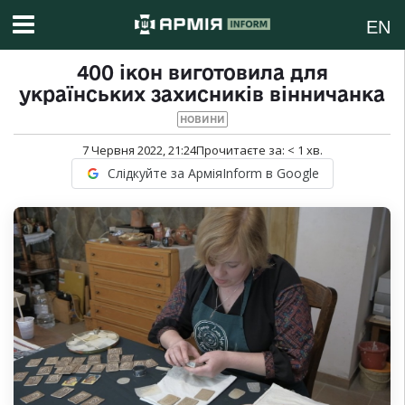
EN
400 ікон виготовила для
українських захисників вінничанка
НОВИНИ
7 Червня 2022, 21:24
Прочитаєте за:
< 1
хв.
Слідкуйте за АрміяInform в Google